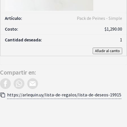
Pack de Peines - Simple
$
1,290.00
1
Añadir al carrito
Compartir en:
https://arlequin.uy/lista-de-regalos/lista-de-deseos-19915