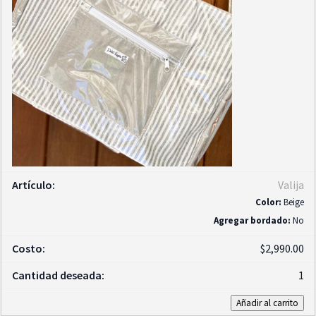
Valija
Color:
Beige
Agregar bordado:
No
$
2,990.00
1
Añadir al carrito