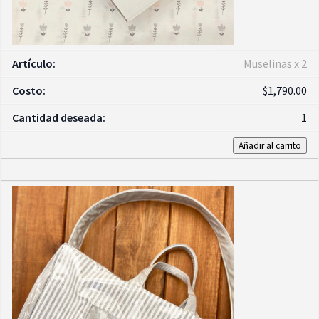
Muselinas x 2
$
1,790.00
1
Añadir al carrito