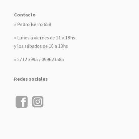
Contacto
» Pedro Berro 658
» Lunes a viernes de 11 a 18hs
y los sábados de 10 a 13hs
» 2712 3995 / 099621585
Redes sociales