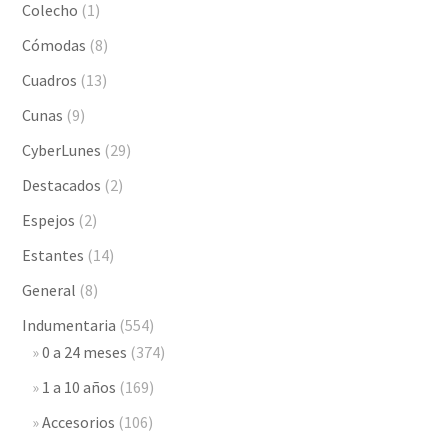
Colecho
(1)
Cómodas
(8)
Cuadros
(13)
Cunas
(9)
CyberLunes
(29)
Destacados
(2)
Espejos
(2)
Estantes
(14)
General
(8)
Indumentaria
(554)
0 a 24 meses
(374)
1 a 10 años
(169)
Accesorios
(106)