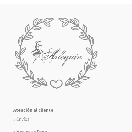
Atención al cliente
» Envíos
» Medios de Pago