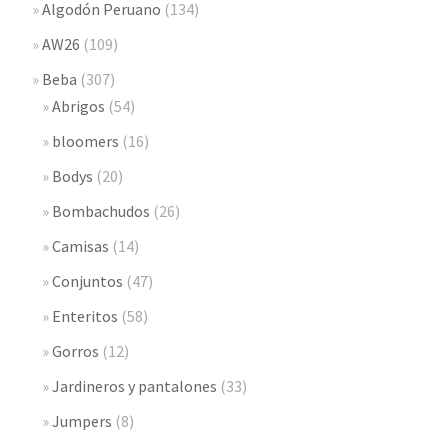
Algodón Peruano
(134)
AW26
(109)
Beba
(307)
Abrigos
(54)
bloomers
(16)
Bodys
(20)
Bombachudos
(26)
Camisas
(14)
Conjuntos
(47)
Enteritos
(58)
Gorros
(12)
Jardineros y pantalones
(33)
Jumpers
(8)