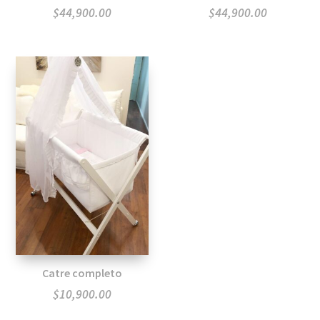
$
44,900.00
$
44,900.00
Catre completo
$
10,900.00