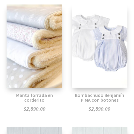
Manta forrada en
Bombachudo Benjamín
corderito
PIMA con botones
$
2,890.00
$
2,890.00