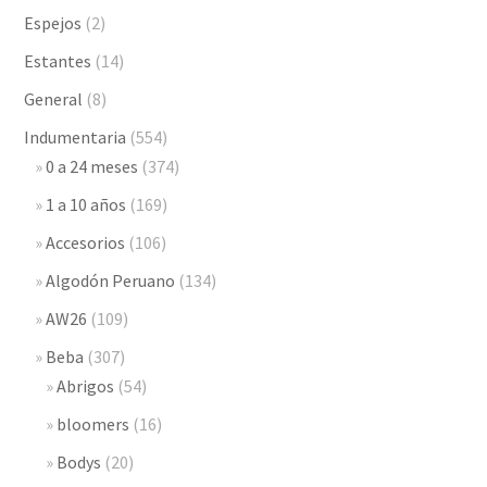
Espejos
(2)
Estantes
(14)
General
(8)
Indumentaria
(554)
0 a 24 meses
(374)
1 a 10 años
(169)
Accesorios
(106)
Algodón Peruano
(134)
AW26
(109)
Beba
(307)
Abrigos
(54)
bloomers
(16)
Bodys
(20)