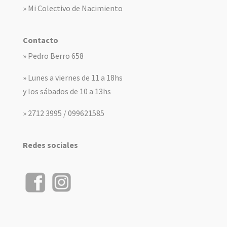
» Mi Colectivo de Nacimiento
Contacto
» Pedro Berro 658
» Lunes a viernes de 11 a 18hs
y los sábados de 10 a 13hs
» 2712 3995 / 099621585
Redes sociales