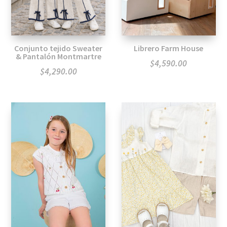
Conjunto tejido Sweater
Librero Farm House
& Pantalón Montmartre
$
4,590.00
$
4,290.00