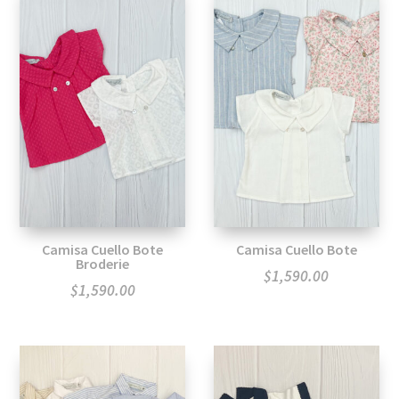
Camisa Cuello Bote
Camisa Cuello Bote
Broderie
$
1,590.00
$
1,590.00