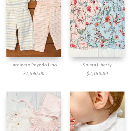
Jardinero Rayado Lino
Solera Liberty
$
1,590.00
$
2,190.00