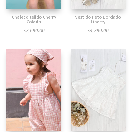
Chaleco tejido Cherry
Vestido Peto Bordado
Calado
Liberty
$
2,690.00
$
4,290.00