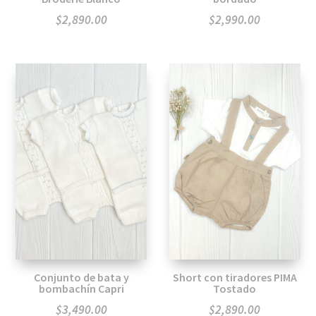
$
2,890.00
$
2,990.00
Conjunto de bata y
Short con tiradores PIMA
bombachín Capri
Tostado
$
3,490.00
$
2,890.00