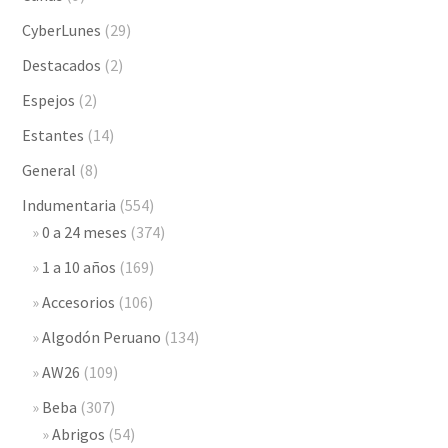
CyberLunes
(29)
Destacados
(2)
Espejos
(2)
Estantes
(14)
General
(8)
Indumentaria
(554)
0 a 24 meses
(374)
1 a 10 años
(169)
Accesorios
(106)
Algodón Peruano
(134)
AW26
(109)
Beba
(307)
Abrigos
(54)