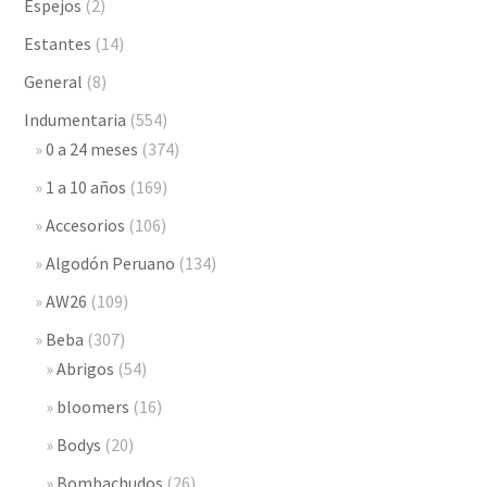
Espejos
(2)
Estantes
(14)
General
(8)
Indumentaria
(554)
0 a 24 meses
(374)
1 a 10 años
(169)
Accesorios
(106)
Algodón Peruano
(134)
AW26
(109)
Beba
(307)
Abrigos
(54)
bloomers
(16)
Bodys
(20)
Bombachudos
(26)