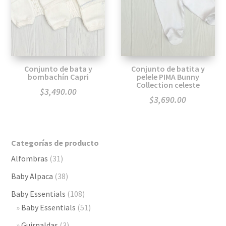
Conjunto de bata y
Conjunto de batita y
bombachín Capri
pelele PIMA Bunny
Collection celeste
$
3,490.00
$
3,690.00
Categorías de producto
Alfombras
(31)
Baby Alpaca
(38)
Baby Essentials
(108)
Baby Essentials
(51)
Guirnaldas
(3)