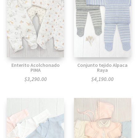
Enterito Acolchonado
Conjunto tejido Alpaca
PIMA
Raya
$
3,290.00
$
4,190.00