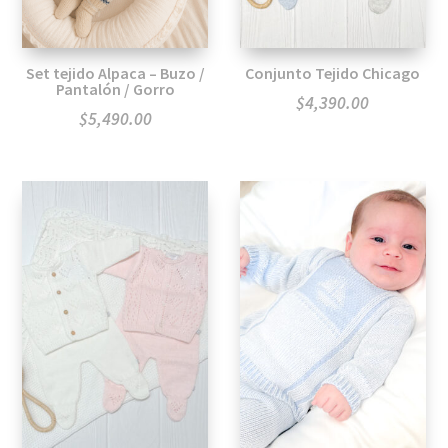
Set tejido Alpaca – Buzo /
Conjunto Tejido Chicago
Pantalón / Gorro
$
4,390.00
$
5,490.00