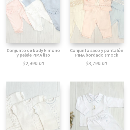
Conjunto de body kimono
Conjunto saco y pantalón
y pelele PIMA liso
PIMA bordado smock
$
2,490.00
$
3,790.00