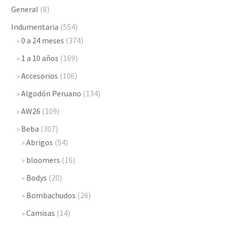
General
(8)
Indumentaria
(554)
0 a 24 meses
(374)
1 a 10 años
(169)
Accesorios
(106)
Algodón Peruano
(134)
AW26
(109)
Beba
(307)
Abrigos
(54)
bloomers
(16)
Bodys
(20)
Bombachudos
(26)
Camisas
(14)