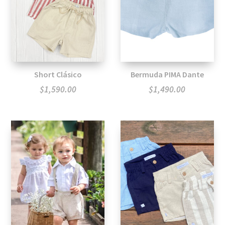
Short Clásico
Bermuda PIMA Dante
$
1,590.00
$
1,490.00