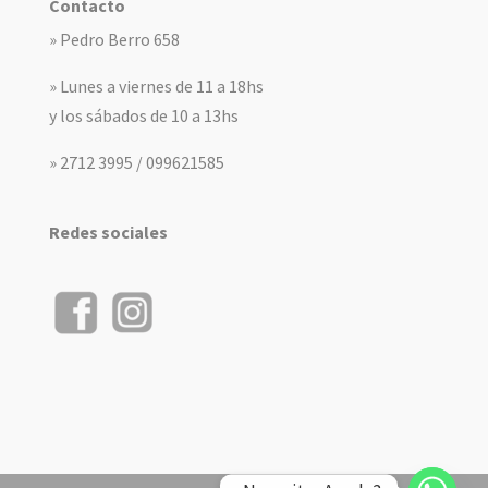
Contacto
» Pedro Berro 658
» Lunes a viernes de 11 a 18hs
y los sábados de 10 a 13hs
» 2712 3995 / 099621585
Redes sociales