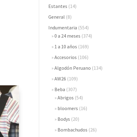
Estantes
(14)
General
(8)
Indumentaria
(554)
0 a 24 meses
(374)
1 a 10 años
(169)
Accesorios
(106)
Algodón Peruano
(134)
AW26
(109)
Beba
(307)
Abrigos
(54)
bloomers
(16)
Bodys
(20)
Bombachudos
(26)