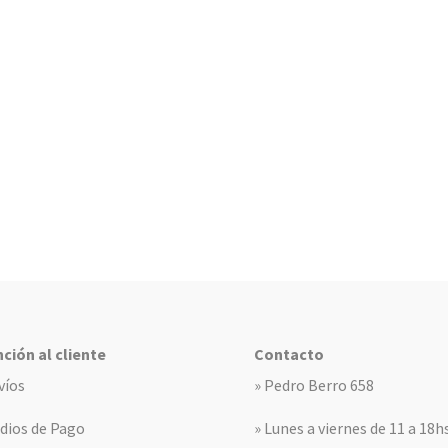
ción al cliente
Contacto
víos
» Pedro Berro 658
dios de Pago
» Lunes a viernes de 11 a 18h