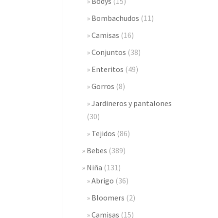
Bodys
(15)
Bombachudos
(11)
Camisas
(16)
Conjuntos
(38)
Enteritos
(49)
Gorros
(8)
Jardineros y pantalones
(30)
Tejidos
(86)
Bebes
(389)
Niña
(131)
Abrigo
(36)
Bloomers
(2)
Camisas
(15)