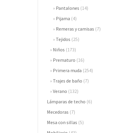
Pantalones
(14)
Pijama
(4)
Remeras y camisas
(7)
Tejidos
(25)
Niños
(173)
Prematuro
(16)
Primera muda
(254)
Trajes de baño
(7)
Verano
(132)
Lámparas de techo
(6)
Mecedoras
(7)
Mesa con sillas
(5)
Mobiliario
(43)