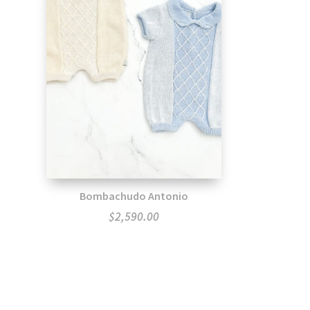
Bombachudo Antonio
$
2,590.00