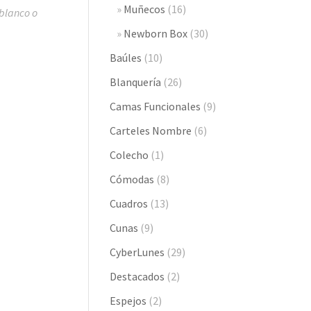
Muñecos
(16)
blanco o
Newborn Box
(30)
Baúles
(10)
Blanquería
(26)
Camas Funcionales
(9)
Carteles Nombre
(6)
Colecho
(1)
Cómodas
(8)
Cuadros
(13)
Cunas
(9)
CyberLunes
(29)
Destacados
(2)
Espejos
(2)