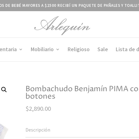
S DE BEBÉ MAYORES A $2500 RECIBÍ UN PAQUETE DE PAÑALES Y TOALL
entaria
Mobiliario
Religioso
Sale
Lista de 
Bombachudo Benjamín PIMA co
botones
$
2,890.00