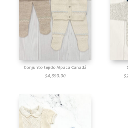
Conjunto tejido Alpaca Canadá
$
4,390.00
$