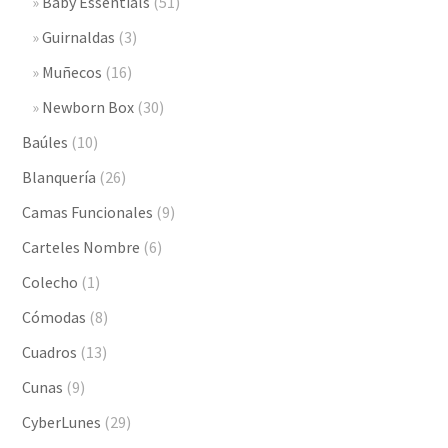
Baby Essentials
(51)
Guirnaldas
(3)
Muñecos
(16)
Newborn Box
(30)
Baúles
(10)
Blanquería
(26)
Camas Funcionales
(9)
Carteles Nombre
(6)
Colecho
(1)
Cómodas
(8)
Cuadros
(13)
Cunas
(9)
CyberLunes
(29)