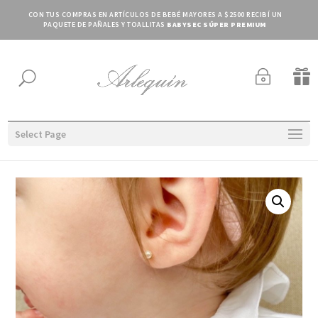
CON TUS COMPRAS EN ARTÍCULOS DE BEBÉ MAYORES A $2500 RECIBÍ UN
PAQUETE DE PAÑALES Y TOALLITAS
BABYSEC SÚPER PREMIUM
~

U
Select Page