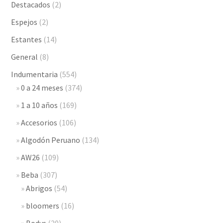
Destacados
(2)
Espejos
(2)
Estantes
(14)
General
(8)
Indumentaria
(554)
0 a 24 meses
(374)
1 a 10 años
(169)
Accesorios
(106)
Algodón Peruano
(134)
AW26
(109)
Beba
(307)
Abrigos
(54)
bloomers
(16)
Bodys
(20)