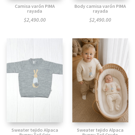
Camisa varón PIMA
Body camisa varón PIMA
rayada
rayada
$
2,490.00
$
2,490.00
Sweater tejido Alpaca
Sweater tejido Alpaca
Bunny Tail Gris
Bunny Tail Crudo