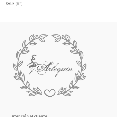
SALE
(67)
Atención al cliente