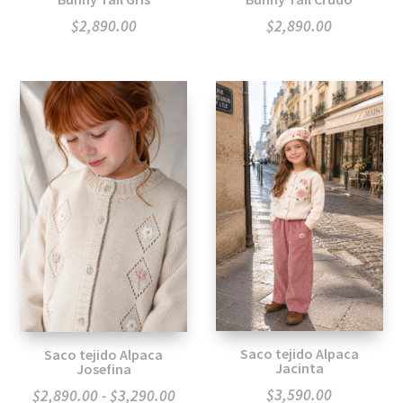
$
2,890.00
$
2,890.00
Saco tejido Alpaca
Saco tejido Alpaca
Jacinta
Josefina
Rango
$
3,590.00
$
2,890.00
-
$
3,290.00