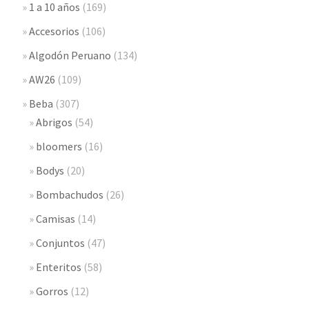
1 a 10 años
(169)
Accesorios
(106)
Algodón Peruano
(134)
AW26
(109)
Beba
(307)
Abrigos
(54)
bloomers
(16)
Bodys
(20)
Bombachudos
(26)
Camisas
(14)
Conjuntos
(47)
Enteritos
(58)
Gorros
(12)