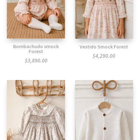
Bombachudo smock
Vestido Smock Forest
Forest
$
4,290.00
$
3,890.00