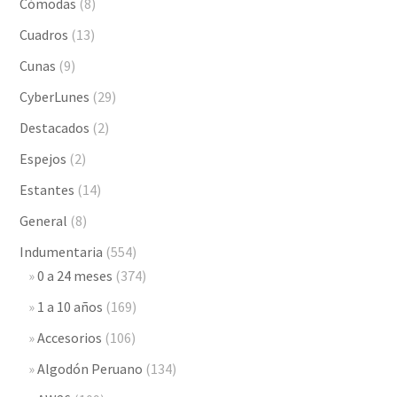
Cómodas
(8)
Cuadros
(13)
Cunas
(9)
CyberLunes
(29)
Destacados
(2)
Espejos
(2)
Estantes
(14)
General
(8)
Indumentaria
(554)
0 a 24 meses
(374)
1 a 10 años
(169)
Accesorios
(106)
Algodón Peruano
(134)