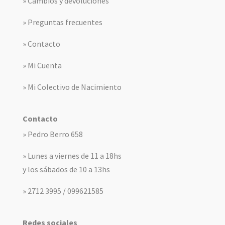
» Cambios y devoluciones
» Preguntas frecuentes
» Contacto
» Mi Cuenta
» Mi Colectivo de Nacimiento
Contacto
» Pedro Berro 658
» Lunes a viernes de 11 a 18hs
y los sábados de 10 a 13hs
» 2712 3995 / 099621585
Redes sociales