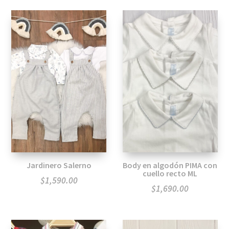
Jardinero Salerno
Body en algodón PIMA con
cuello recto ML
$
1,590.00
$
1,690.00