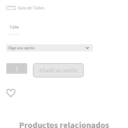
Guía de Talles
Talle
Jardinero
Añadir al carrito
Cádiz
Cuadrille
Rosa
cantidad
Productos relacionados