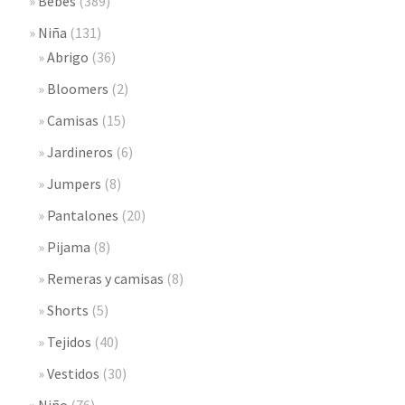
Bebes
(389)
Niña
(131)
Abrigo
(36)
Bloomers
(2)
Camisas
(15)
Jardineros
(6)
Jumpers
(8)
Pantalones
(20)
Pijama
(8)
Remeras y camisas
(8)
Shorts
(5)
Tejidos
(40)
Vestidos
(30)
Niño
(76)