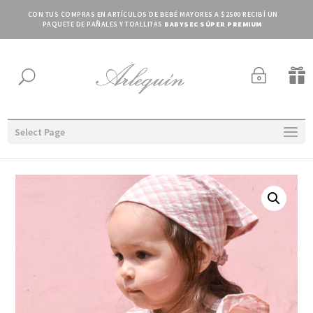
CON TUS COMPRAS EN ARTÍCULOS DE BEBÉ MAYORES A $2500 RECIBÍ UN
PAQUETE DE PAÑALES Y TOALLITAS
BABYSEC SÚPER PREMIUM
~

U
Select Page