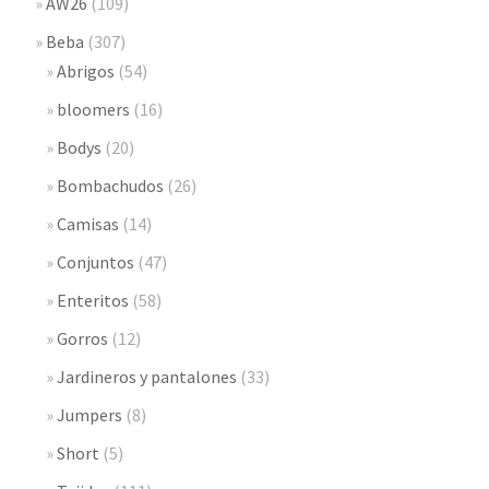
AW26
(109)
Beba
(307)
Abrigos
(54)
bloomers
(16)
Bodys
(20)
Bombachudos
(26)
Camisas
(14)
Conjuntos
(47)
Enteritos
(58)
Gorros
(12)
Jardineros y pantalones
(33)
Jumpers
(8)
Short
(5)