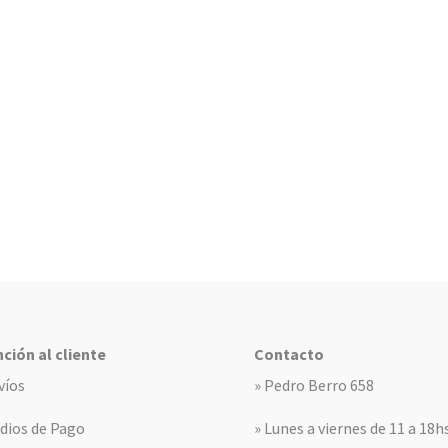
ción al cliente
Contacto
víos
» Pedro Berro 658
dios de Pago
» Lunes a viernes de 11 a 18h