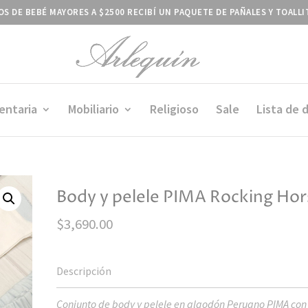
S DE BEBÉ MAYORES A $2500 RECIBÍ UN PAQUETE DE PAÑALES Y TOALL
entaria
Mobiliario
Religioso
Sale
Lista de 
Body y pelele PIMA Rocking Hor
$
3,690.00
Conjunto de body y pelele en algodón Peruano PIMA con 