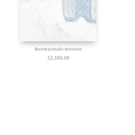
Bombachudo Antonio
$
2,590.00