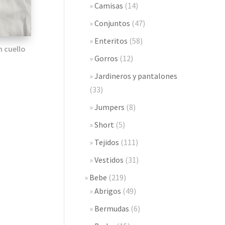
Camisas
(14)
Conjuntos
(47)
Enteritos
(58)
 cuello
Gorros
(12)
Jardineros y pantalones
(33)
Jumpers
(8)
Short
(5)
Tejidos
(111)
Vestidos
(31)
Bebe
(219)
Abrigos
(49)
Bermudas
(6)