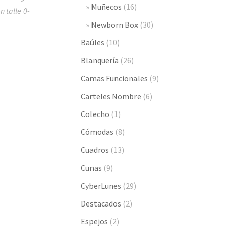
Muñecos
(16)
 talle 0-
Newborn Box
(30)
Baúles
(10)
Blanquería
(26)
Camas Funcionales
(9)
Carteles Nombre
(6)
Colecho
(1)
Cómodas
(8)
Cuadros
(13)
Cunas
(9)
CyberLunes
(29)
Destacados
(2)
Espejos
(2)