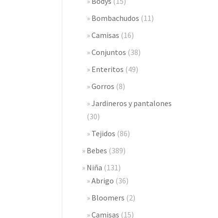
Bodys
(15)
Bombachudos
(11)
Camisas
(16)
Conjuntos
(38)
Enteritos
(49)
Gorros
(8)
Jardineros y pantalones
(30)
Tejidos
(86)
Bebes
(389)
Niña
(131)
Abrigo
(36)
Bloomers
(2)
Camisas
(15)