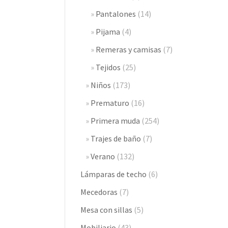
Pantalones
(14)
Pijama
(4)
Remeras y camisas
(7)
Tejidos
(25)
Niños
(173)
Prematuro
(16)
Primera muda
(254)
Trajes de baño
(7)
Verano
(132)
Lámparas de techo
(6)
Mecedoras
(7)
Mesa con sillas
(5)
Mobiliario
(43)