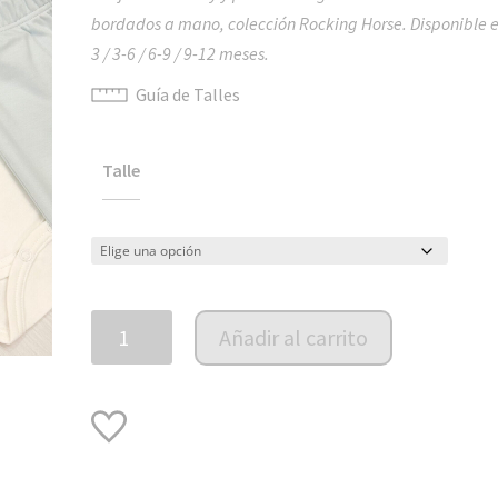
bordados a mano, colección Rocking Horse. Disponible en
3 / 3-6 / 6-9 / 9-12 meses.
Guía de Talles
Talle
Body
Añadir al carrito
y
pelele
PIMA
Rocking
Horse