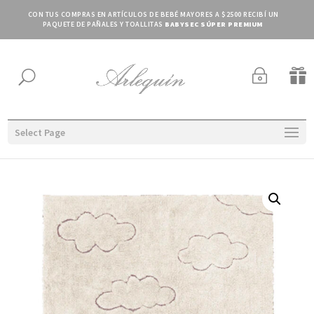
CON TUS COMPRAS EN ARTÍCULOS DE BEBÉ MAYORES A $2500 RECIBÍ UN
PAQUETE DE PAÑALES Y TOALLITAS
BABYSEC SÚPER PREMIUM
~

U
Select Page