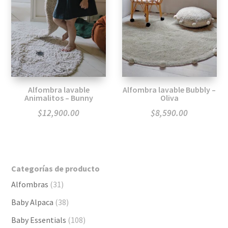
Alfombra lavable
Alfombra lavable Bubbly –
Animalitos – Bunny
Oliva
$
12,900.00
$
8,590.00
Categorías de producto
Alfombras
(31)
Baby Alpaca
(38)
Baby Essentials
(108)