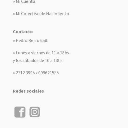
» Mi Cuenta
» Mi Colectivo de Nacimiento
Contacto
» Pedro Berro 658
» Lunes a viernes de 11 a 18hs
y los sábados de 10 a 13hs
» 2712 3995 / 099621585
Redes sociales