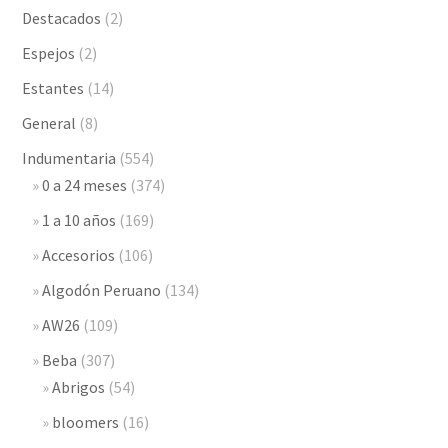
Destacados
(2)
Espejos
(2)
Estantes
(14)
General
(8)
Indumentaria
(554)
0 a 24 meses
(374)
1 a 10 años
(169)
Accesorios
(106)
Algodón Peruano
(134)
AW26
(109)
Beba
(307)
Abrigos
(54)
bloomers
(16)