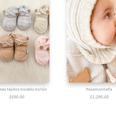
ines tejidos modelo botón
Pasamontaña
$
690.00
$
1,290.00