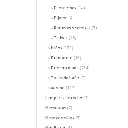
Pantalones
(14)
Pijama
(4)
Remeras y camisas
(7)
Tejidos
(25)
Niños
(173)
Prematuro
(16)
Primera muda
(254)
Trajes de baño
(7)
Verano
(132)
Lámparas de techo
(6)
Mecedoras
(7)
Mesa con sillas
(5)
Mobiliario
(43)