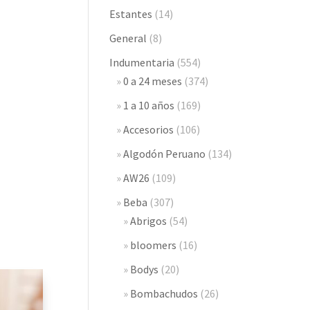
Estantes
(14)
General
(8)
Indumentaria
(554)
0 a 24 meses
(374)
1 a 10 años
(169)
Accesorios
(106)
Algodón Peruano
(134)
AW26
(109)
Beba
(307)
Abrigos
(54)
bloomers
(16)
Bodys
(20)
Bombachudos
(26)