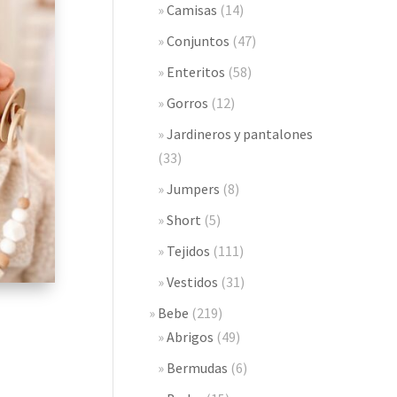
Camisas
(14)
Conjuntos
(47)
Enteritos
(58)
Gorros
(12)
Jardineros y pantalones
(33)
Jumpers
(8)
Short
(5)
Tejidos
(111)
Vestidos
(31)
Bebe
(219)
Abrigos
(49)
Bermudas
(6)