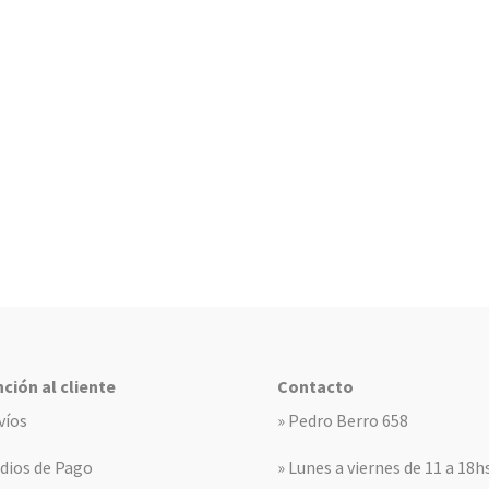
ción al cliente
Contacto
víos
» Pedro Berro 658
dios de Pago
» Lunes a viernes de 11 a 18h