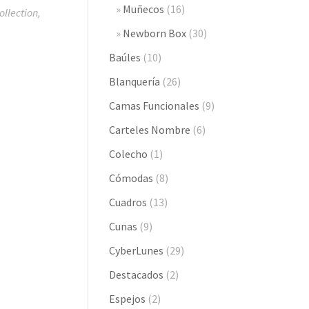
Muñecos
(16)
llection,
Newborn Box
(30)
Baúles
(10)
Blanquería
(26)
Camas Funcionales
(9)
Carteles Nombre
(6)
Colecho
(1)
Cómodas
(8)
Cuadros
(13)
Cunas
(9)
CyberLunes
(29)
Destacados
(2)
Espejos
(2)