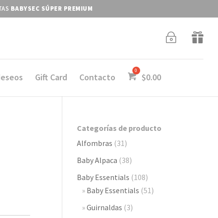
ITAS
BABYSEC SÚPER PREMIUM
~

deseos
Gift Card
Contacto
$
0.00
Categorías de producto
Alfombras
(31)
Baby Alpaca
(38)
Baby Essentials
(108)
Baby Essentials
(51)
Guirnaldas
(3)