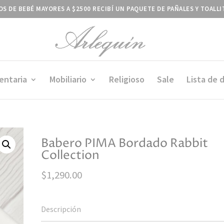
S DE BEBÉ MAYORES A $2500 RECIBÍ UN PAQUETE DE PAÑALES Y TOALL
entaria
Mobiliario
Religioso
Sale
Lista de 
Babero PIMA Bordado Rabbit
Collection
$
1,290.00