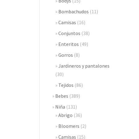
Bodys
(15)
Bombachudos
(11)
Camisas
(16)
Conjuntos
(38)
Enteritos
(49)
Gorros
(8)
Jardineros y pantalones
(30)
Tejidos
(86)
Bebes
(389)
Niña
(131)
Abrigo
(36)
Bloomers
(2)
Camisas
(15)