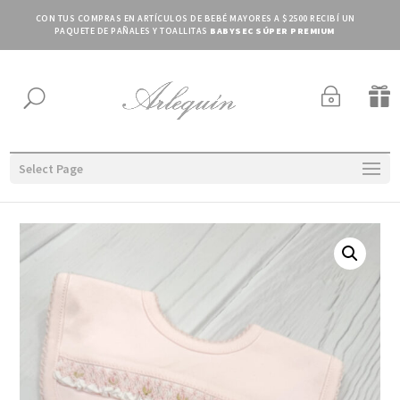
CON TUS COMPRAS EN ARTÍCULOS DE BEBÉ MAYORES A $2500 RECIBÍ UN
PAQUETE DE PAÑALES Y TOALLITAS
BABYSEC SÚPER PREMIUM
~

U
Select Page