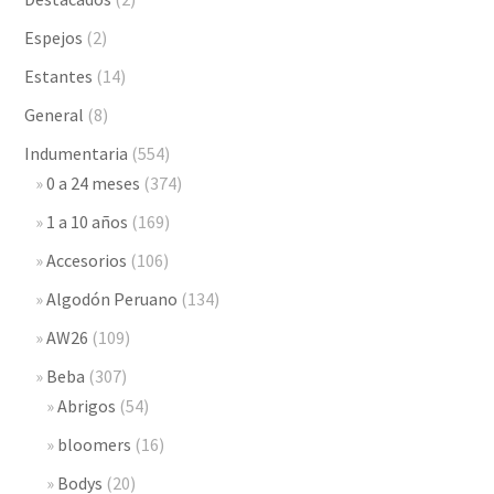
Espejos
(2)
Estantes
(14)
General
(8)
Indumentaria
(554)
0 a 24 meses
(374)
1 a 10 años
(169)
Accesorios
(106)
Algodón Peruano
(134)
AW26
(109)
Beba
(307)
Abrigos
(54)
bloomers
(16)
Bodys
(20)