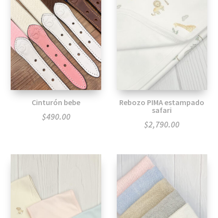
Cinturón bebe
Rebozo PIMA estampado
safari
$
490.00
$
2,790.00