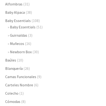
hast
Alfombras
(31)
$2,7
Baby Alpaca
(38)
Baby Essentials
(108)
Baby Essentials
(51)
Guirnaldas
(3)
Muñecos
(16)
Newborn Box
(30)
Baúles
(10)
Blanquería
(26)
Camas Funcionales
(9)
Carteles Nombre
(6)
Colecho
(1)
Cómodas
(8)