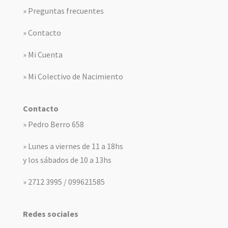
» Preguntas frecuentes
» Contacto
» Mi Cuenta
» Mi Colectivo de Nacimiento
Contacto
» Pedro Berro 658
» Lunes a viernes de 11 a 18hs
y los sábados de 10 a 13hs
» 2712 3995 / 099621585
Redes sociales