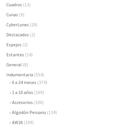
Cuadros
(13)
Cunas
(9)
CyberLunes
(29)
Destacados
(2)
Espejos
(2)
Estantes
(14)
General
(8)
Indumentaria
(554)
0 a 24 meses
(374)
1 a 10 años
(169)
Accesorios
(106)
Algodón Peruano
(134)
AW26
(109)