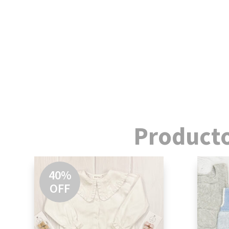
Producto
40%
OFF