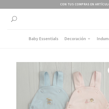
CON TUS COMPRAS EN ARTÍCULO
U
Baby Essentials
Decoración
Indum