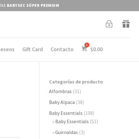
ITAS
BABYSEC SÚPER PREMIUM
~

deseos
Gift Card
Contacto
$
0.00
Categorías de producto
Alfombras
(31)
Baby Alpaca
(38)
Baby Essentials
(108)
Baby Essentials
(51)
Guirnaldas
(3)