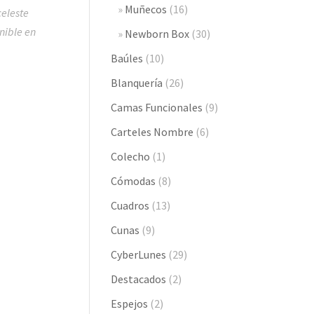
Muñecos
(16)
eleste
nible en
Newborn Box
(30)
Baúles
(10)
Blanquería
(26)
Camas Funcionales
(9)
Carteles Nombre
(6)
Colecho
(1)
Cómodas
(8)
Cuadros
(13)
Cunas
(9)
CyberLunes
(29)
Destacados
(2)
Espejos
(2)