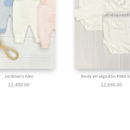
Jardinero Alex
Body en algodón PIMA 
$
2,490.00
$
2,690.00