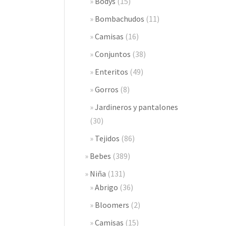
Bodys
(15)
Bombachudos
(11)
Camisas
(16)
Conjuntos
(38)
Enteritos
(49)
Gorros
(8)
Jardineros y pantalones
(30)
Tejidos
(86)
Bebes
(389)
Niña
(131)
Abrigo
(36)
Bloomers
(2)
Camisas
(15)