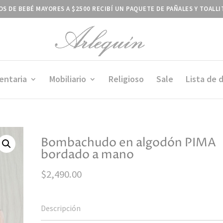
S DE BEBÉ MAYORES A $2500 RECIBÍ UN PAQUETE DE PAÑALES Y TOALL
entaria
Mobiliario
Religioso
Sale
Lista de 
Bombachudo en algodón PIMA
bordado a mano
$
2,490.00