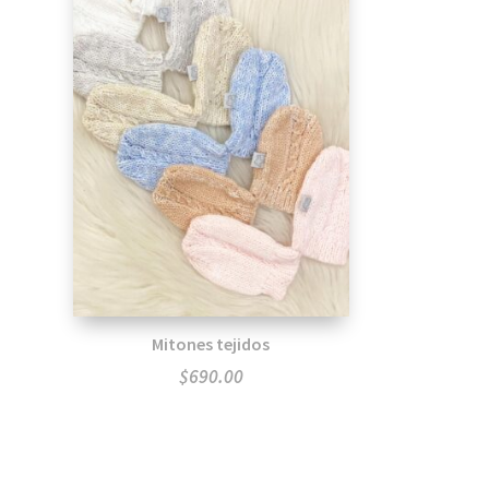
Mitones tejidos
$
690.00