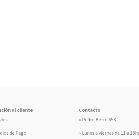
ción al cliente
Contacto
víos
» Pedro Berro 658
dios de Pago
» Lunes a viernes de 11 a 18h