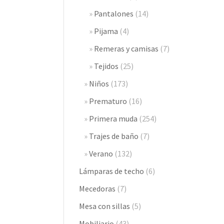
Pantalones
(14)
Pijama
(4)
Remeras y camisas
(7)
Tejidos
(25)
Niños
(173)
Prematuro
(16)
Primera muda
(254)
Trajes de baño
(7)
Verano
(132)
Lámparas de techo
(6)
Mecedoras
(7)
Mesa con sillas
(5)
Mobiliario
(43)