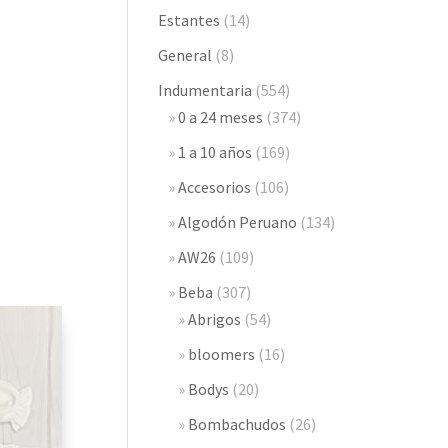
Estantes
(14)
General
(8)
Indumentaria
(554)
0 a 24 meses
(374)
1 a 10 años
(169)
Accesorios
(106)
Algodón Peruano
(134)
AW26
(109)
Beba
(307)
Abrigos
(54)
bloomers
(16)
Bodys
(20)
Bombachudos
(26)