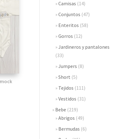
Camisas
(14)
Conjuntos
(47)
Enteritos
(58)
Gorros
(12)
Jardineros y pantalones
(33)
Jumpers
(8)
Short
(5)
Smock
Tejidos
(111)
Vestidos
(31)
Bebe
(219)
Abrigos
(49)
Bermudas
(6)