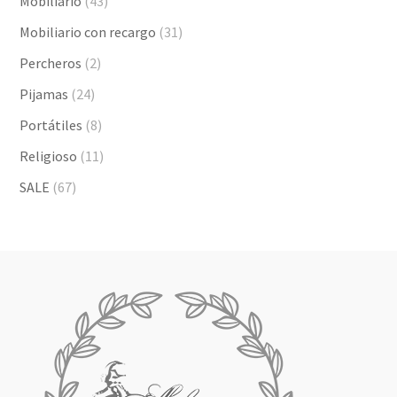
Mobiliario
(43)
Mobiliario con recargo
(31)
Percheros
(2)
Pijamas
(24)
Portátiles
(8)
Religioso
(11)
SALE
(67)