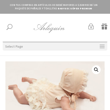
CON TUS COMPRAS EN ARTÍCULOS DE BEBÉ MAYORES A $2500 RECIBÍ UN
PAQUETE DE PAÑALES Y TOALLITAS
BABYSEC SÚPER PREMIUM
~

U
Select Page