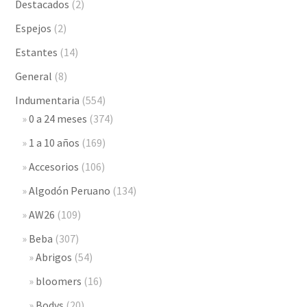
Destacados
(2)
Espejos
(2)
Estantes
(14)
General
(8)
Indumentaria
(554)
0 a 24 meses
(374)
1 a 10 años
(169)
Accesorios
(106)
Algodón Peruano
(134)
AW26
(109)
Beba
(307)
Abrigos
(54)
bloomers
(16)
Bodys
(20)