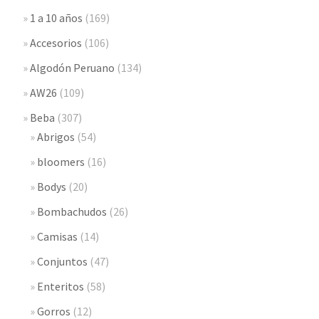
1 a 10 años
(169)
Accesorios
(106)
Algodón Peruano
(134)
AW26
(109)
Beba
(307)
Abrigos
(54)
bloomers
(16)
Bodys
(20)
Bombachudos
(26)
Camisas
(14)
Conjuntos
(47)
Enteritos
(58)
Gorros
(12)