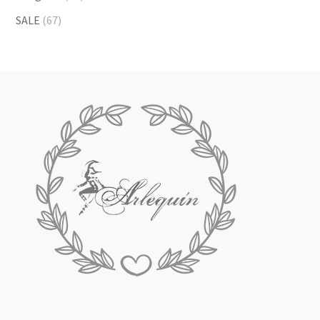
SALE
(67)