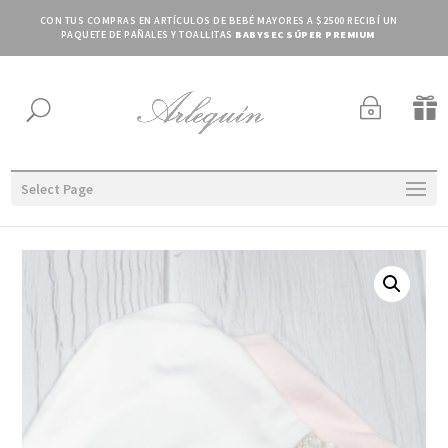
CON TUS COMPRAS EN ARTÍCULOS DE BEBÉ MAYORES A $2500 RECIBÍ UN
PAQUETE DE PAÑALES Y TOALLITAS
BABYSEC SÚPER PREMIUM
~

U
Select Page