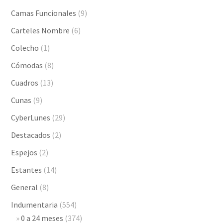
Camas Funcionales
(9)
Carteles Nombre
(6)
Colecho
(1)
Cómodas
(8)
Cuadros
(13)
Cunas
(9)
CyberLunes
(29)
Destacados
(2)
Espejos
(2)
Estantes
(14)
General
(8)
Indumentaria
(554)
0 a 24 meses
(374)