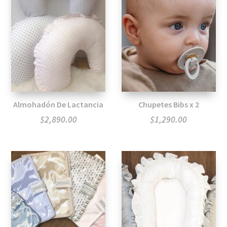
Almohadón De Lactancia
Chupetes Bibs x 2
$
2,890.00
$
1,290.00