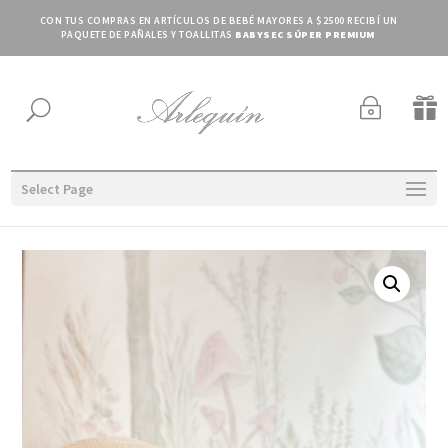
CON TUS COMPRAS EN ARTÍCULOS DE BEBÉ MAYORES A $2500 RECIBÍ UN
PAQUETE DE PAÑALES Y TOALLITAS
BABYSEC SÚPER PREMIUM
~

U
Select Page