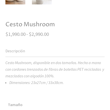
Cesto Mushroom
Rango
$
1,990.00
-
$
2,990.00
de
precios:
desde
$1,990.00
Cesto Mushroom, disponible en dos tamaños. Hecho a mano
hasta
con cordones trenzados de fibras de botellas PET recicladas y
$2,990.00
mezcladas con algodón 100%.
Dimensiones: 23x27cm / 33x38cm.
Tamaño