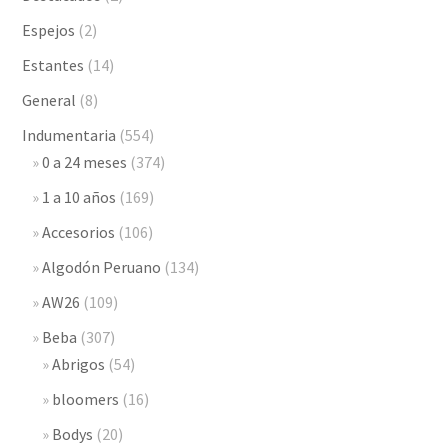
Espejos
(2)
Estantes
(14)
General
(8)
Indumentaria
(554)
0 a 24 meses
(374)
1 a 10 años
(169)
Accesorios
(106)
Algodón Peruano
(134)
AW26
(109)
Beba
(307)
Abrigos
(54)
bloomers
(16)
Bodys
(20)