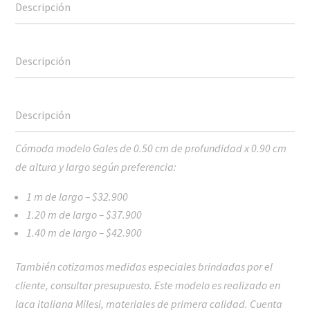
desde
$32,900.00
hasta
$42,900.00
Cómoda modelo Gales de 0.50 cm de profundidad x 0.90 cm
de altura y largo según preferencia:
1 m de largo – $32.900
1.20 m de largo – $37.900
1.40 m de largo – $42.900
También cotizamos medidas especiales brindadas por el
cliente, consultar presupuesto. Este modelo es realizado en
laca italiana Milesi, materiales de primera calidad. Cuenta