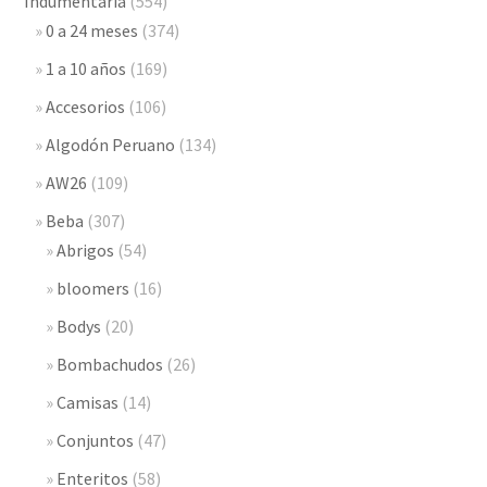
Indumentaria
(554)
0 a 24 meses
(374)
1 a 10 años
(169)
Accesorios
(106)
Algodón Peruano
(134)
AW26
(109)
Beba
(307)
Abrigos
(54)
bloomers
(16)
Bodys
(20)
Bombachudos
(26)
Camisas
(14)
Conjuntos
(47)
Enteritos
(58)