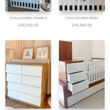
Cuna modelo Ginebra
Cuna modelo Milán
$
48,900.00
$
44,900.00