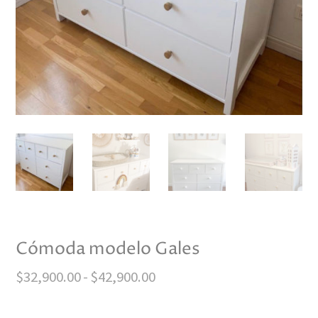
Cómoda modelo Gales
Rango
$
32,900.00
-
$
42,900.00
de
precios: