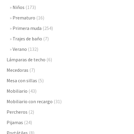
Niños
(173)
Prematuro
(16)
Primera muda
(254)
Trajes de baño
(7)
Verano
(132)
Lámparas de techo
(6)
Mecedoras
(7)
Mesa con sillas
(5)
Mobiliario
(43)
Mobiliario con recargo
(31)
Percheros
(2)
Pijamas
(24)
Portátiles
(8)