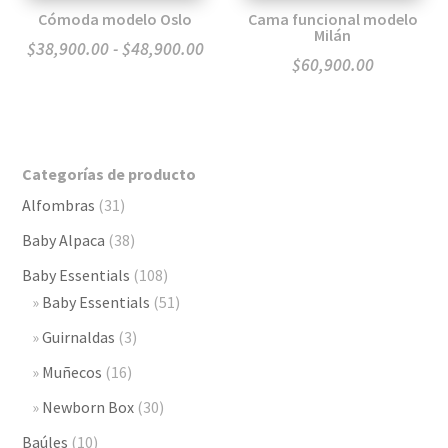
Cómoda modelo Oslo
Cama funcional modelo
Milán
Rango
$
38,900.00
-
$
48,900.00
$
60,900.00
de
precios:
desde
$38,900.00
Categorías de producto
hasta
Alfombras
(31)
$48,900.00
Baby Alpaca
(38)
Baby Essentials
(108)
Baby Essentials
(51)
Guirnaldas
(3)
Muñecos
(16)
Newborn Box
(30)
Baúles
(10)