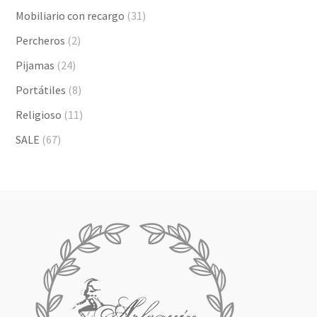
Mobiliario con recargo
(31)
Percheros
(2)
Pijamas
(24)
Portátiles
(8)
Religioso
(11)
SALE
(67)