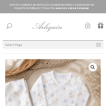
CON TUS COMPRAS EN ARTÍCULOS DE BEBÉ MAYORES A $2500 RECIBÍ UN
PAQUETE DE PAÑALES Y TOALLITAS
BABYSEC SÚPER PREMIUM
~

U
Select Page