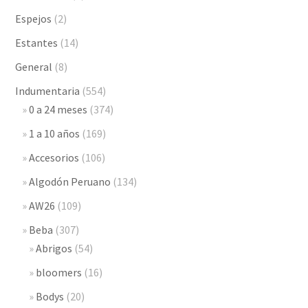
Espejos
(2)
Estantes
(14)
General
(8)
Indumentaria
(554)
0 a 24 meses
(374)
1 a 10 años
(169)
Accesorios
(106)
Algodón Peruano
(134)
AW26
(109)
Beba
(307)
Abrigos
(54)
bloomers
(16)
Bodys
(20)