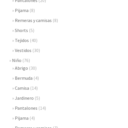
Pantalones
(20)
Pijama
(8)
Remeras y camisas
(8)
Shorts
(5)
Tejidos
(40)
Vestidos
(30)
Niño
(76)
Abrigo
(30)
Bermuda
(4)
Camisa
(14)
Jardinero
(5)
Pantalones
(14)
Pijama
(4)
Remeras y camisas
(7)