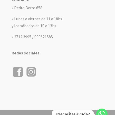
» Pedro Berro 658
» Lunes a viernes de 11 a 18hs
y los sábados de 10 a 13hs
» 2712 3995 / 099621585
Redes sociales
¿Necesitas Ayuda?