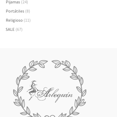
Pijamas
(24)
Portátiles
(8)
Religioso
(11)
SALE
(67)