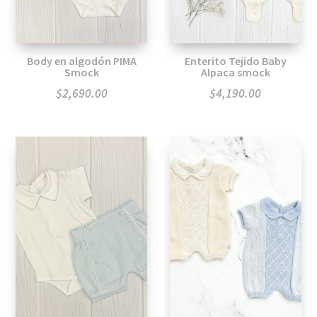
Body en algodón PIMA
Enterito Tejido Baby
Smock
Alpaca smock
$
2,690.00
$
4,190.00