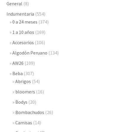
General
(8)
Indumentaria
(554)
0 a 24 meses
(374)
1 a 10 años
(169)
Accesorios
(106)
Algodón Peruano
(134)
AW26
(109)
Beba
(307)
Abrigos
(54)
bloomers
(16)
Bodys
(20)
Bombachudos
(26)
Camisas
(14)