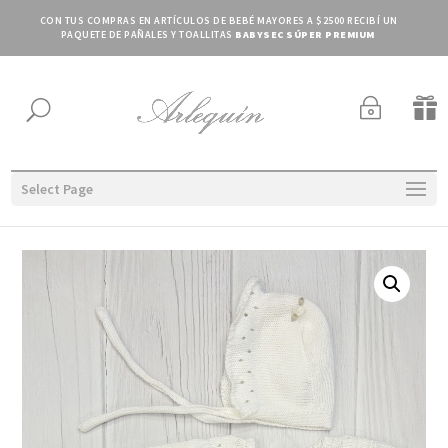
CON TUS COMPRAS EN ARTÍCULOS DE BEBÉ MAYORES A $2500 RECIBÍ UN
PAQUETE DE PAÑALES Y TOALLITAS
BABYSEC SÚPER PREMIUM
~

U
Select Page