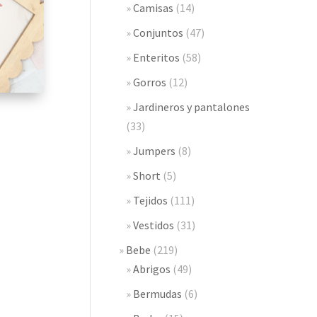
Camisas
(14)
Conjuntos
(47)
Enteritos
(58)
Gorros
(12)
Jardineros y pantalones
(33)
Jumpers
(8)
Short
(5)
Tejidos
(111)
Vestidos
(31)
Bebe
(219)
Abrigos
(49)
Bermudas
(6)