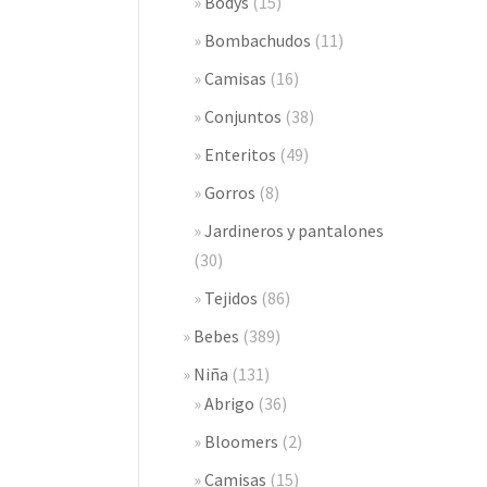
Bodys
(15)
Bombachudos
(11)
Camisas
(16)
Conjuntos
(38)
Enteritos
(49)
Gorros
(8)
Jardineros y pantalones
(30)
Tejidos
(86)
Bebes
(389)
Niña
(131)
Abrigo
(36)
Bloomers
(2)
Camisas
(15)