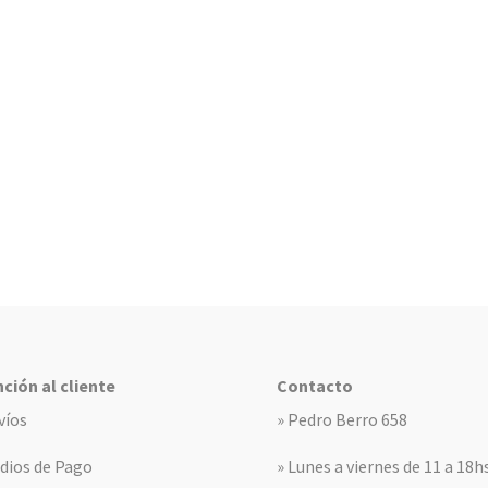
ción al cliente
Contacto
víos
» Pedro Berro 658
dios de Pago
» Lunes a viernes de 11 a 18h