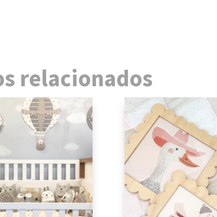
s relacionados