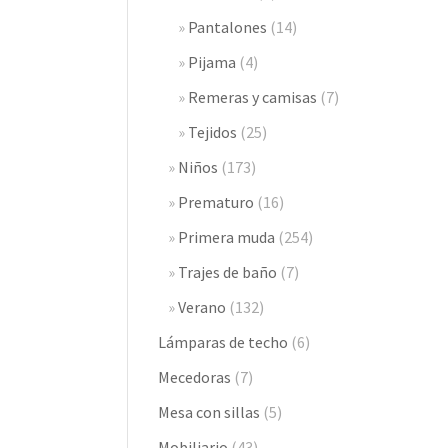
Pantalones
(14)
Pijama
(4)
Remeras y camisas
(7)
Tejidos
(25)
Niños
(173)
Prematuro
(16)
Primera muda
(254)
Trajes de baño
(7)
Verano
(132)
Lámparas de techo
(6)
Mecedoras
(7)
Mesa con sillas
(5)
Mobiliario
(43)