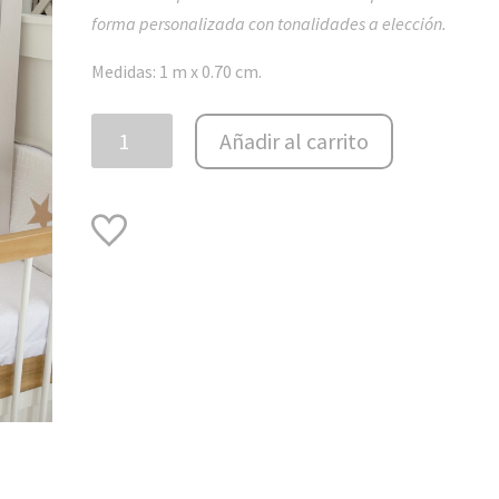
forma personalizada con tonalidades a elección.
Medidas: 1 m x 0.70 cm.
Cuadro
Añadir al carrito
XXL
Mapamundi
cantidad