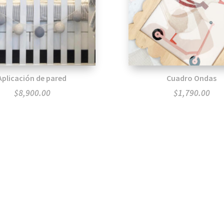
Aplicación de pared
Cuadro Ondas
$
8,900.00
$
1,790.00