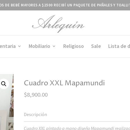
S DE BEBÉ MAYORES A $2500 RECIBÍ UN PAQUETE DE PAÑALES Y TOALL
entaria
Mobiliario
Religioso
Sale
Lista de 
Cuadro XXL Mapamundi
$
8,900.00
Cuadro XXL pintado a mano diseño Mapamundi realiza