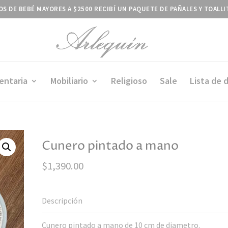
S DE BEBÉ MAYORES A $2500 RECIBÍ UN PAQUETE DE PAÑALES Y TOALL
entaria
Mobiliario
Religioso
Sale
Lista de 
Cunero pintado a mano
$
1,390.00
Cunero pintado a mano de 10 cm de diametro.