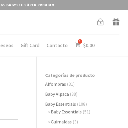
ITAS
BABYSEC SÚPER PREMIUM
~

deseos
Gift Card
Contacto
$
0.00
Categorías de producto
Alfombras
(31)
Baby Alpaca
(38)
Baby Essentials
(108)
Baby Essentials
(51)
Guirnaldas
(3)