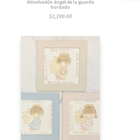
Almohadón ángel de la guarda
bordado
$
2,190.00