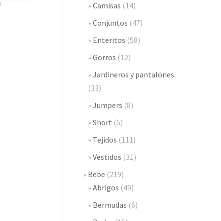
n
Camisas
(14)
Conjuntos
(47)
Enteritos
(58)
Gorros
(12)
Jardineros y pantalones
(33)
Jumpers
(8)
Short
(5)
Tejidos
(111)
Vestidos
(31)
Bebe
(219)
Abrigos
(49)
Bermudas
(6)