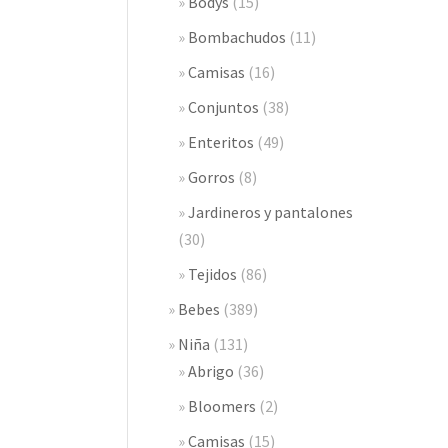
Bodys
(15)
Bombachudos
(11)
Camisas
(16)
Conjuntos
(38)
Enteritos
(49)
Gorros
(8)
Jardineros y pantalones
(30)
Tejidos
(86)
Bebes
(389)
Niña
(131)
Abrigo
(36)
Bloomers
(2)
Camisas
(15)