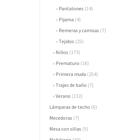
Pantalones
(14)
Pijama
(4)
Remeras y camisas
(7)
Tejidos
(25)
Niños
(173)
Prematuro
(16)
Primera muda
(254)
Trajes de baño
(7)
Verano
(132)
Lámparas de techo
(6)
Mecedoras
(7)
Mesa con sillas
(5)
Mobiliario
(43)