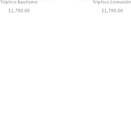
Tríptico Bautismo
Tríptico Comunió
$
1,790.00
$
1,790.00