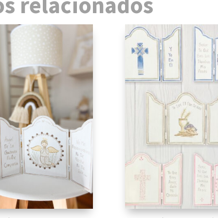
s relacionados