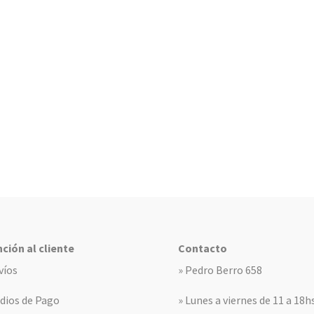
ción al cliente
Contacto
víos
» Pedro Berro 658
dios de Pago
» Lunes a viernes de 11 a 18h