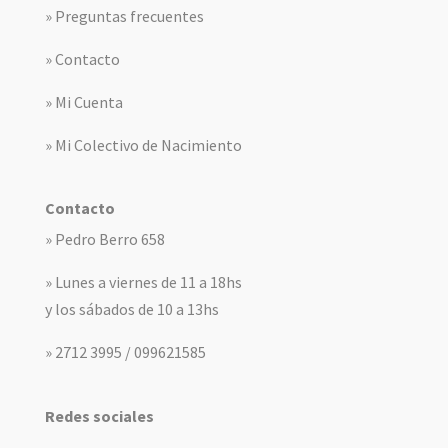
» Preguntas frecuentes
» Contacto
» Mi Cuenta
» Mi Colectivo de Nacimiento
Contacto
» Pedro Berro 658
» Lunes a viernes de 11 a 18hs
y los sábados de 10 a 13hs
» 2712 3995 / 099621585
Redes sociales