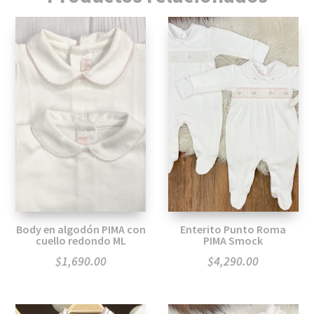
Body en algodón PIMA con
Enterito Punto Roma
cuello redondo ML
PIMA Smock
$
1,690.00
$
4,290.00