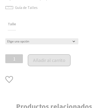
Guía de Talles
Talle
Enterito
Añadir al carrito
Bunny
cantidad
Productos relacionados