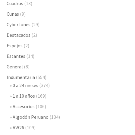
Cuadros
(13)
Cunas
(9)
CyberLunes
(29)
Destacados
(2)
Espejos
(2)
Estantes
(14)
General
(8)
Indumentaria
(554)
0 a 24 meses
(374)
1 a 10 años
(169)
Accesorios
(106)
Algodón Peruano
(134)
AW26
(109)