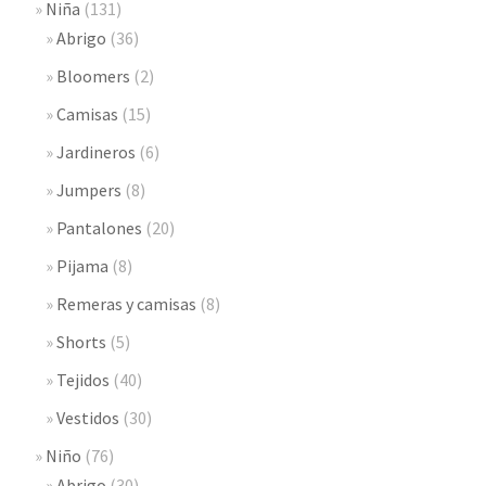
Niña
(131)
Abrigo
(36)
Bloomers
(2)
Camisas
(15)
Jardineros
(6)
Jumpers
(8)
Pantalones
(20)
Pijama
(8)
Remeras y camisas
(8)
Shorts
(5)
Tejidos
(40)
Vestidos
(30)
Niño
(76)
Abrigo
(30)