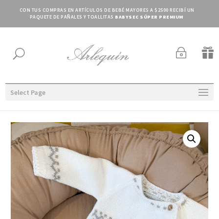
CON TUS COMPRAS EN ARTÍCULOS DE BEBÉ MAYORES A $2500 RECIBÍ UN
PAQUETE DE PAÑALES Y TOALLITAS
BABYSEC SÚPER PREMIUM
~

U
Select Page