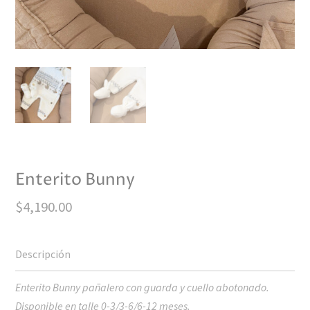
Enterito Bunny
$
4,190.00
Enterito Bunny pañalero con guarda y cuello abotonado.
Disponible en talle 0-3/3-6/6-12 meses.