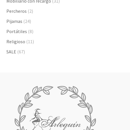
Mobiliario con recargo
(31)
Percheros
(2)
Pijamas
(24)
Portátiles
(8)
Religioso
(11)
SALE
(67)