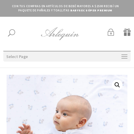
CON TUS COMPRAS EN ARTÍCULOS DE BEBÉ MAYORES A $2500 RECIBÍ UN
PAQUETE DE PAÑALES Y TOALLITAS
BABYSEC SÚPER PREMIUM
~

U
Select Page