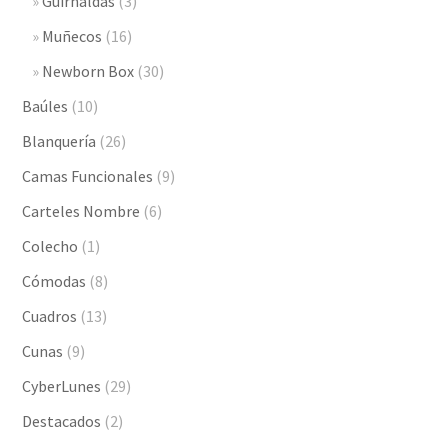
Guirnaldas
(3)
Muñecos
(16)
Newborn Box
(30)
Baúles
(10)
Blanquería
(26)
Camas Funcionales
(9)
Carteles Nombre
(6)
Colecho
(1)
Cómodas
(8)
Cuadros
(13)
Cunas
(9)
CyberLunes
(29)
Destacados
(2)