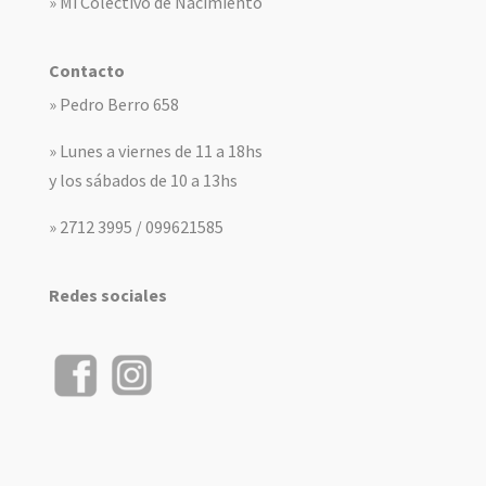
» Mi Colectivo de Nacimiento
Contacto
» Pedro Berro 658
» Lunes a viernes de 11 a 18hs
y los sábados de 10 a 13hs
» 2712 3995 / 099621585
Redes sociales