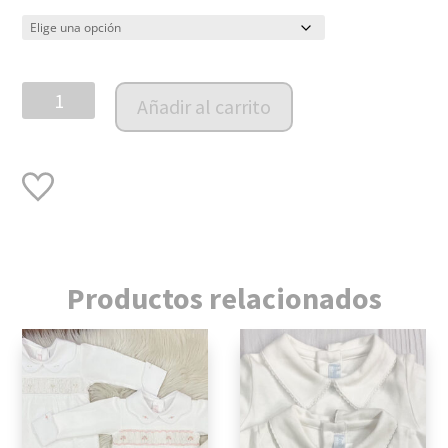
Enterito
Añadir al carrito
PIMA
estampado
cantidad
Productos relacionados