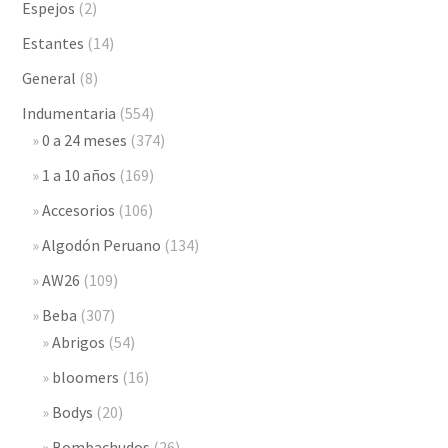
Espejos
(2)
Estantes
(14)
General
(8)
Indumentaria
(554)
0 a 24 meses
(374)
1 a 10 años
(169)
Accesorios
(106)
Algodón Peruano
(134)
AW26
(109)
Beba
(307)
Abrigos
(54)
bloomers
(16)
Bodys
(20)
Bombachudos
(26)