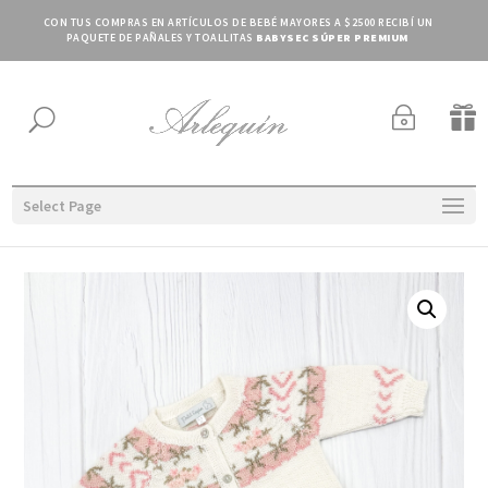
CON TUS COMPRAS EN ARTÍCULOS DE BEBÉ MAYORES A $2500 RECIBÍ UN
PAQUETE DE PAÑALES Y TOALLITAS
BABYSEC SÚPER PREMIUM
~

U
Select Page