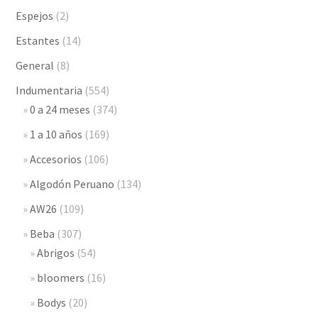
Espejos
(2)
Estantes
(14)
General
(8)
Indumentaria
(554)
0 a 24 meses
(374)
1 a 10 años
(169)
Accesorios
(106)
Algodón Peruano
(134)
AW26
(109)
Beba
(307)
Abrigos
(54)
bloomers
(16)
Bodys
(20)