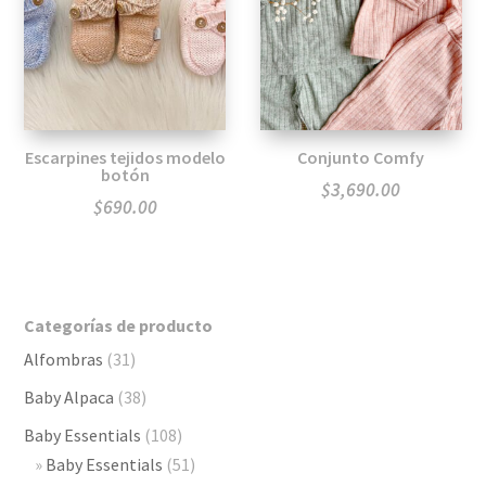
Escarpines tejidos modelo
Conjunto Comfy
botón
$
3,690.00
$
690.00
Categorías de producto
Alfombras
(31)
Baby Alpaca
(38)
Baby Essentials
(108)
Baby Essentials
(51)