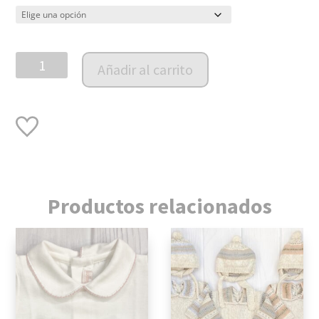
Enterito
Añadir al carrito
tejido
Josephine
cantidad
Productos relacionados