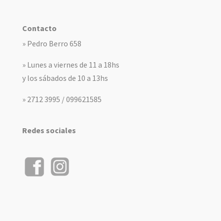
Contacto
» Pedro Berro 658
» Lunes a viernes de 11 a 18hs
y los sábados de 10 a 13hs
» 2712 3995 / 099621585
Redes sociales