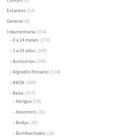
Estantes
(14)
General
(8)
Indumentaria
(554)
0 a 24 meses
(374)
1 a 10 años
(169)
Accesorios
(106)
Algodón Peruano
(134)
AW26
(109)
Beba
(307)
Abrigos
(54)
bloomers
(16)
Bodys
(20)
Bombachudos
(26)