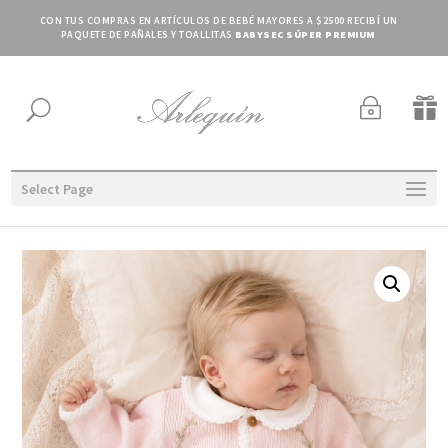
CON TUS COMPRAS EN ARTÍCULOS DE BEBÉ MAYORES A $2500 RECIBÍ UN
PAQUETE DE PAÑALES Y TOALLITAS
BABYSEC SÚPER PREMIUM
~

U
Select Page