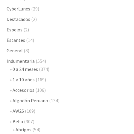
CyberLunes
(29)
Destacados
(2)
Espejos
(2)
Estantes
(14)
General
(8)
Indumentaria
(554)
0 a 24 meses
(374)
1 a 10 años
(169)
Accesorios
(106)
Algodón Peruano
(134)
AW26
(109)
Beba
(307)
Abrigos
(54)