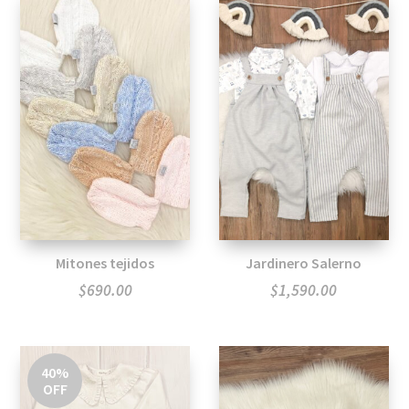
Mitones tejidos
Jardinero Salerno
$
690.00
$
1,590.00
40%
OFF