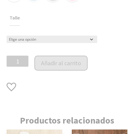
Talle
Enterito
Añadir al carrito
Tejido
Ochos
cantidad
Productos relacionados