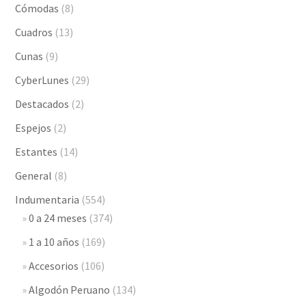
Cómodas
(8)
Cuadros
(13)
Cunas
(9)
CyberLunes
(29)
Destacados
(2)
Espejos
(2)
Estantes
(14)
General
(8)
Indumentaria
(554)
0 a 24 meses
(374)
1 a 10 años
(169)
Accesorios
(106)
Algodón Peruano
(134)