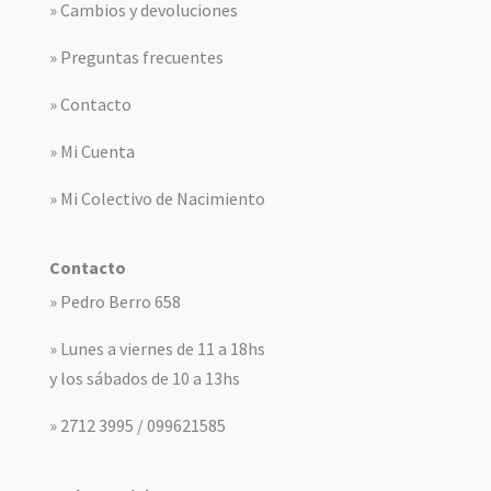
» Cambios y devoluciones
» Preguntas frecuentes
» Contacto
» Mi Cuenta
» Mi Colectivo de Nacimiento
Contacto
» Pedro Berro 658
» Lunes a viernes de 11 a 18hs
y los sábados de 10 a 13hs
» 2712 3995 / 099621585