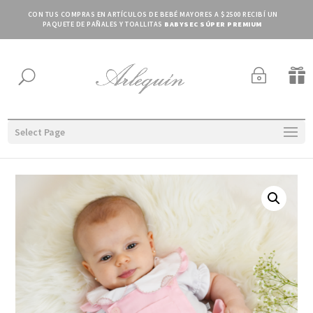
CON TUS COMPRAS EN ARTÍCULOS DE BEBÉ MAYORES A $2500 RECIBÍ UN
PAQUETE DE PAÑALES Y TOALLITAS
BABYSEC SÚPER PREMIUM
~

U
Select Page