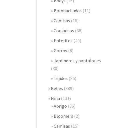
Bodys
(15)
Bombachudos
(11)
Camisas
(16)
Conjuntos
(38)
Enteritos
(49)
Gorros
(8)
Jardineros y pantalones
(30)
Tejidos
(86)
Bebes
(389)
Niña
(131)
Abrigo
(36)
Bloomers
(2)
Camisas
(15)