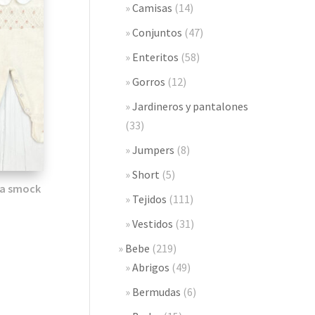
Camisas
(14)
Conjuntos
(47)
Enteritos
(58)
Gorros
(12)
Jardineros y pantalones
(33)
Jumpers
(8)
Short
(5)
ca smock
Tejidos
(111)
Vestidos
(31)
Bebe
(219)
Abrigos
(49)
Bermudas
(6)