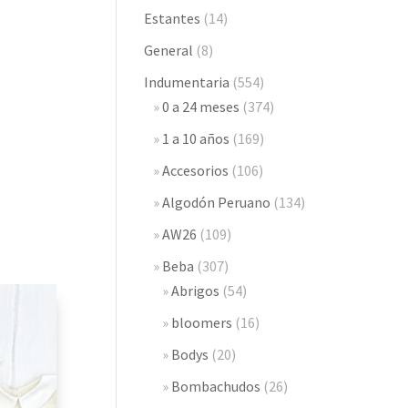
Estantes
(14)
General
(8)
Indumentaria
(554)
0 a 24 meses
(374)
1 a 10 años
(169)
Accesorios
(106)
Algodón Peruano
(134)
AW26
(109)
Beba
(307)
Abrigos
(54)
bloomers
(16)
Bodys
(20)
Bombachudos
(26)