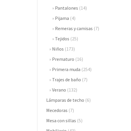
Pantalones
(14)
Pijama
(4)
Remeras y camisas
(7)
Tejidos
(25)
Niños
(173)
Prematuro
(16)
Primera muda
(254)
Trajes de baño
(7)
Verano
(132)
Lámparas de techo
(6)
Mecedoras
(7)
Mesa con sillas
(5)
Mobiliario
(43)