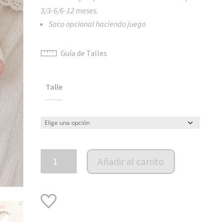
3/3-6/6-12 meses.
Saco opcional haciendo juego
Guía de Talles
Talle
Jardinero
Añadir al carrito
tejido
Firenze
cantidad