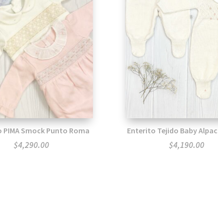
to PIMA Smock Punto Roma
Enterito Tejido Baby Alpa
$
4,290.00
$
4,190.00