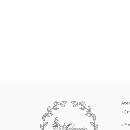
Aten
» En
» Me