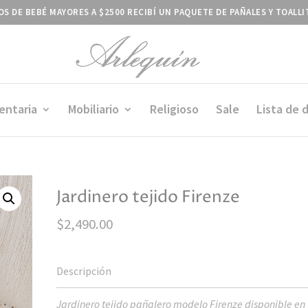
S DE BEBÉ MAYORES A $2500 RECIBÍ UN PAQUETE DE PAÑALES Y TOALL
entaria
Mobiliario
Religioso
Sale
Lista de 
Jardinero tejido Firenze
$
2,490.00
Jardinero tejido pañalero modelo Firenze disponible en t