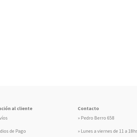
ción al cliente
Contacto
víos
» Pedro Berro 658
dios de Pago
» Lunes a viernes de 11 a 18h