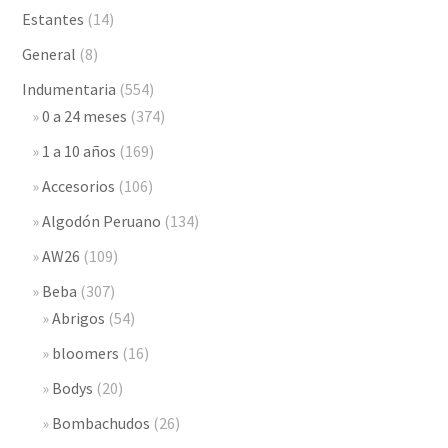
Estantes
(14)
General
(8)
Indumentaria
(554)
0 a 24 meses
(374)
1 a 10 años
(169)
Accesorios
(106)
Algodón Peruano
(134)
AW26
(109)
Beba
(307)
Abrigos
(54)
bloomers
(16)
Bodys
(20)
Bombachudos
(26)