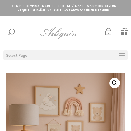
CON TUS COMPRAS EN ARTÍCULOS DE BEBÉ MAYORES A $2500 RECIBÍ UN
PAQUETE DE PAÑALES Y TOALLITAS
BABYSEC SÚPER PREMIUM
~

U
Select Page