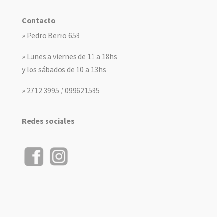
Contacto
» Pedro Berro 658
» Lunes a viernes de 11 a 18hs
y los sábados de 10 a 13hs
» 2712 3995 / 099621585
Redes sociales