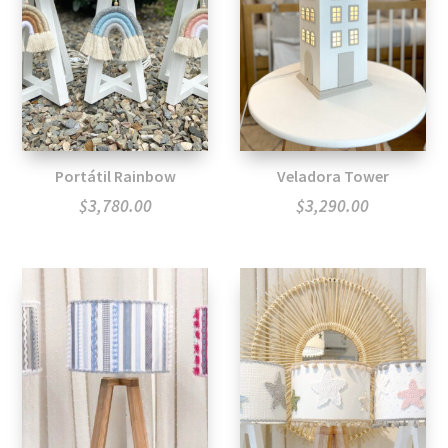
Portátil Rainbow
Veladora Tower
$
3,780.00
$
3,290.00