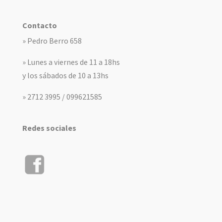
Contacto
» Pedro Berro 658
» Lunes a viernes de 11 a 18hs
y los sábados de 10 a 13hs
» 2712 3995 / 099621585
Redes sociales