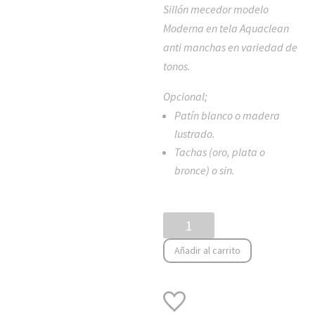
Sillón mecedor modelo
Moderna en tela Aquaclean
anti manchas en variedad de
tonos.
Opcional;
Patín blanco o madera
lustrado.
Tachas (oro, plata o
bronce) o sin.
Mecedora
Moderna
Añadir al carrito
cantidad