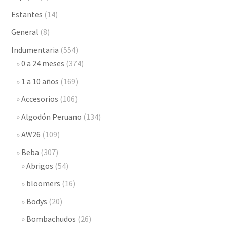
Estantes
(14)
General
(8)
Indumentaria
(554)
0 a 24 meses
(374)
1 a 10 años
(169)
Accesorios
(106)
Algodón Peruano
(134)
AW26
(109)
Beba
(307)
Abrigos
(54)
bloomers
(16)
Bodys
(20)
Bombachudos
(26)