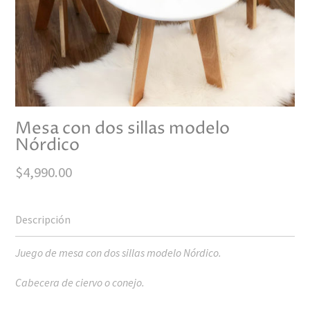
Mesa con dos sillas modelo
Nórdico
$
4,990.00
Juego de mesa con dos sillas modelo Nórdico.
Cabecera de ciervo o conejo.