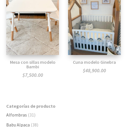
$50,900.00
Mesa con sillas modelo
Cuna modelo Ginebra
Bambi
$
48,900.00
$
7,500.00
Categorías de producto
Alfombras
(31)
Baby Alpaca
(38)