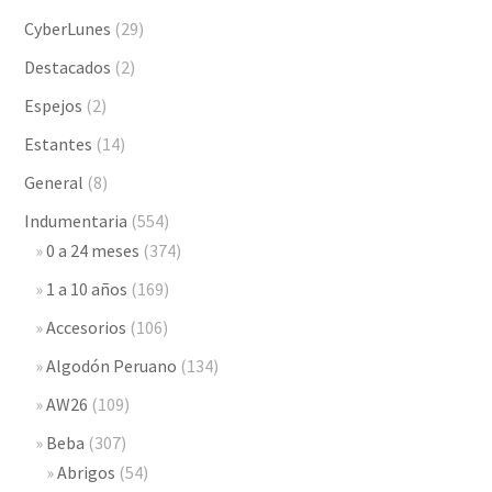
CyberLunes
(29)
Destacados
(2)
Espejos
(2)
Estantes
(14)
General
(8)
Indumentaria
(554)
0 a 24 meses
(374)
1 a 10 años
(169)
Accesorios
(106)
Algodón Peruano
(134)
AW26
(109)
Beba
(307)
Abrigos
(54)