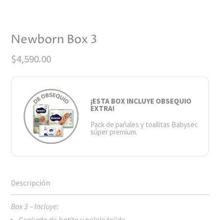
Newborn Box 3
$
4,590.00
¡ESTA BOX INCLUYE OBSEQUIO
EXTRA!
Pack de pañales y toallitas Babysec
súper premium.
Box 3 – Incluye:
Conjunto de batita y pelele tejido.