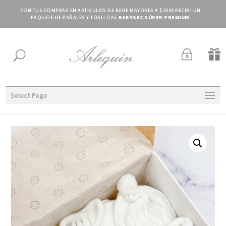
CON TUS COMPRAS EN ARTÍCULOS DE BEBÉ MAYORES A $2500 RECIBÍ UN
PAQUETE DE PAÑALES Y TOALLITAS
BABYSEC SÚPER PREMIUM
~

U
Select Page