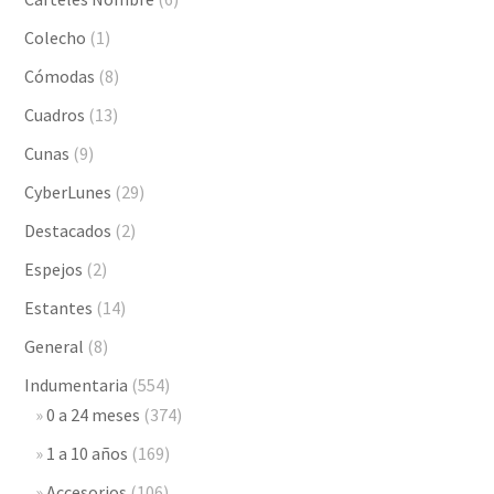
Colecho
(1)
Cómodas
(8)
Cuadros
(13)
Cunas
(9)
CyberLunes
(29)
Destacados
(2)
Espejos
(2)
Estantes
(14)
General
(8)
Indumentaria
(554)
0 a 24 meses
(374)
1 a 10 años
(169)
Accesorios
(106)