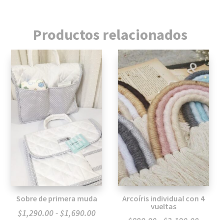
Productos relacionados
Sobre de primera muda
Arcoíris individual con 4
vueltas
Rango
$
1,290.00
-
$
1,690.00