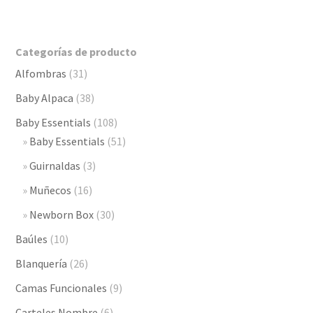
precios:
desde
Categorías de producto
$1,490.00
Alfombras
(31)
hasta
$1,890.00
Baby Alpaca
(38)
Baby Essentials
(108)
Baby Essentials
(51)
Guirnaldas
(3)
Muñecos
(16)
Newborn Box
(30)
Baúles
(10)
Blanquería
(26)
Camas Funcionales
(9)
Carteles Nombre
(6)