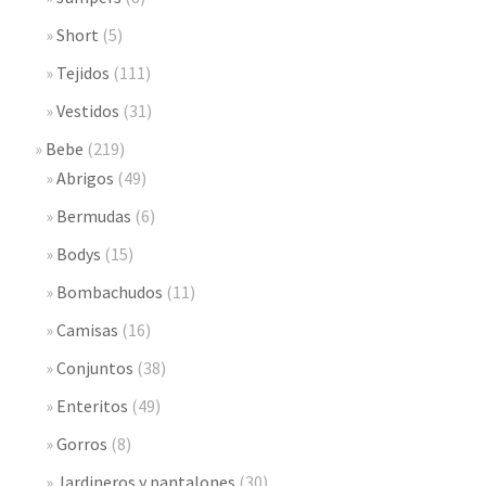
Short
(5)
Tejidos
(111)
Vestidos
(31)
Bebe
(219)
Abrigos
(49)
Bermudas
(6)
Bodys
(15)
Bombachudos
(11)
Camisas
(16)
Conjuntos
(38)
Enteritos
(49)
Gorros
(8)
Jardineros y pantalones
(30)