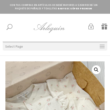
CON TUS COMPRAS EN ARTÍCULOS DE BEBÉ MAYORES A $2500 RECIBÍ UN
PAQUETE DE PAÑALES Y TOALLITAS
BABYSEC SÚPER PREMIUM
~

U
Select Page