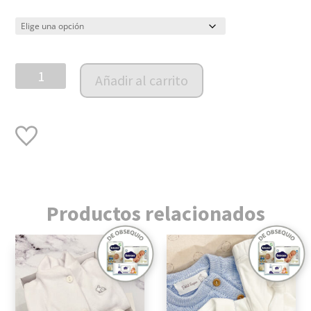
Newborn
Añadir al carrito
Box
Estamp
PIMA
Niña
cantidad
Productos relacionados