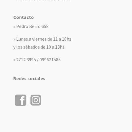
Contacto
» Pedro Berro 658
» Lunes a viernes de 11 a 18hs
y los sábados de 10 a 13hs
» 2712 3995 / 099621585
Redes sociales