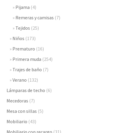
Pijama
(4)
Remeras y camisas
(7)
Tejidos
(25)
Niños
(173)
Prematuro
(16)
Primera muda
(254)
Trajes de baño
(7)
Verano
(132)
Lámparas de techo
(6)
Mecedoras
(7)
Mesa con sillas
(5)
Mobiliario
(43)
Mobiliario con recargo
(31)