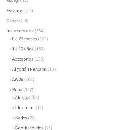
Espejos
(2)
Estantes
(14)
General
(8)
Indumentaria
(554)
0 a 24 meses
(374)
1 a 10 años
(169)
Accesorios
(106)
Algodón Peruano
(134)
AW26
(109)
Beba
(307)
Abrigos
(54)
bloomers
(16)
Bodys
(20)
Bombachudos
(26)