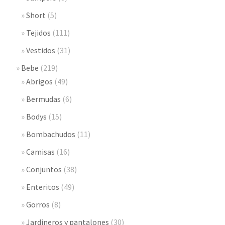
Short
(5)
Tejidos
(111)
Vestidos
(31)
Bebe
(219)
Abrigos
(49)
Bermudas
(6)
Bodys
(15)
Bombachudos
(11)
Camisas
(16)
Conjuntos
(38)
Enteritos
(49)
Gorros
(8)
Jardineros y pantalones
(30)