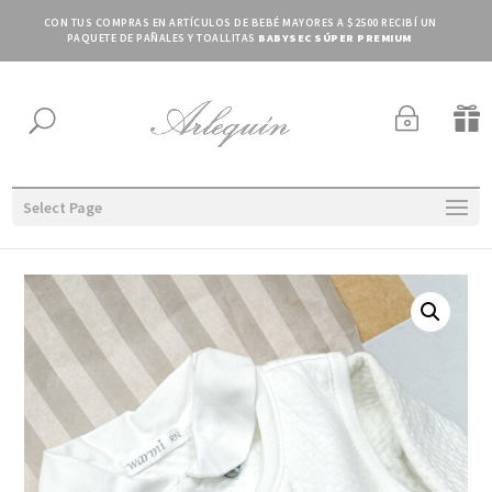
CON TUS COMPRAS EN ARTÍCULOS DE BEBÉ MAYORES A $2500 RECIBÍ UN
PAQUETE DE PAÑALES Y TOALLITAS
BABYSEC SÚPER PREMIUM
~

U
Select Page