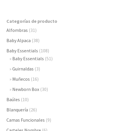
Categorías de producto
Alfombras
(31)
Baby Alpaca
(38)
Baby Essentials
(108)
Baby Essentials
(51)
Guirnaldas
(3)
Muñecos
(16)
Newborn Box
(30)
Baúles
(10)
Blanquería
(26)
Camas Funcionales
(9)
Carteles Nombre
(6)