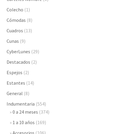
Colecho
(1)
Cómodas
(8)
Cuadros
(13)
Cunas
(9)
CyberLunes
(29)
Destacados
(2)
Espejos
(2)
Estantes
(14)
General
(8)
Indumentaria
(554)
0 a 24 meses
(374)
1 a 10 años
(169)
Accesorios
(106)