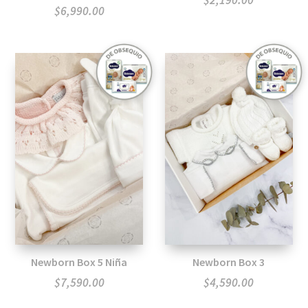
$
2,190.00
$
6,990.00
Newborn Box 5 Niña
Newborn Box 3
$
7,590.00
$
4,590.00