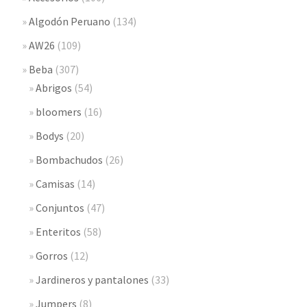
Algodón Peruano
(134)
AW26
(109)
Beba
(307)
Abrigos
(54)
bloomers
(16)
Bodys
(20)
Bombachudos
(26)
Camisas
(14)
Conjuntos
(47)
Enteritos
(58)
Gorros
(12)
Jardineros y pantalones
(33)
Jumpers
(8)