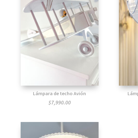
Lámpara de techo Avión
Lámp
$
7,990.00