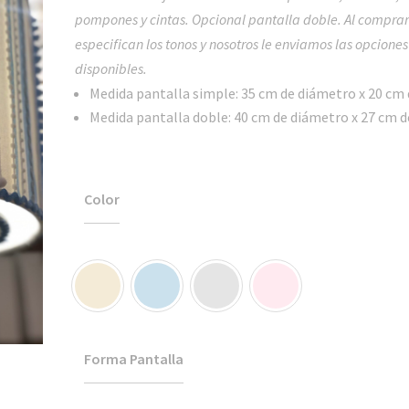
hasta
pompones y cintas. Opcional pantalla doble.
Al comprar
$5,890.00
especifican los tonos y nosotros le enviamos las opciones
disponibles.
Medida pantalla simple: 35 cm de diámetro x 20 cm 
Medida pantalla doble: 40 cm de diámetro x 27 cm d
Color
Forma Pantalla