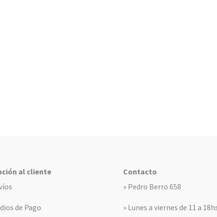
ción al cliente
Contacto
víos
» Pedro Berro 658
dios de Pago
» Lunes a viernes de 11 a 18h