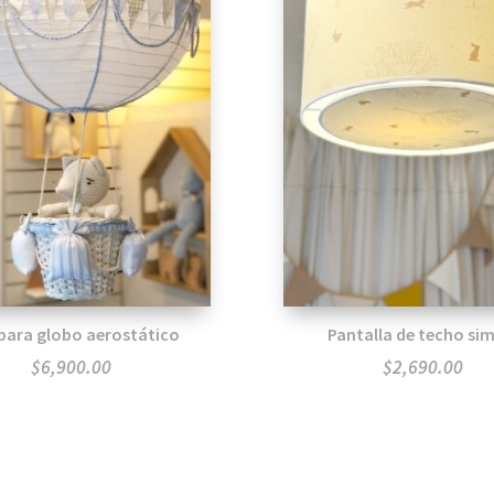
ara globo aerostático
Pantalla de techo si
$
6,900.00
$
2,690.00