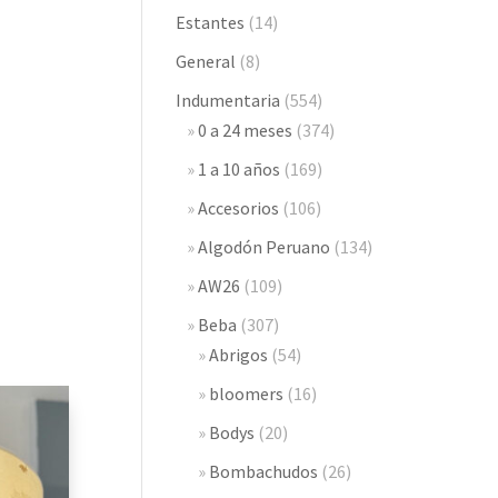
Estantes
(14)
General
(8)
Indumentaria
(554)
0 a 24 meses
(374)
1 a 10 años
(169)
Accesorios
(106)
Algodón Peruano
(134)
AW26
(109)
Beba
(307)
Abrigos
(54)
bloomers
(16)
Bodys
(20)
Bombachudos
(26)