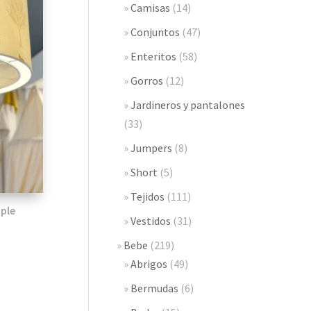
Camisas
(14)
Conjuntos
(47)
Enteritos
(58)
Gorros
(12)
Jardineros y pantalones
(33)
Jumpers
(8)
Short
(5)
Tejidos
(111)
mple
Vestidos
(31)
Bebe
(219)
Abrigos
(49)
Bermudas
(6)