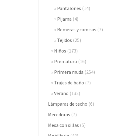
Pantalones
(14)
Pijama
(4)
Remeras y camisas
(7)
Tejidos
(25)
Niños
(173)
Prematuro
(16)
Primera muda
(254)
Trajes de baño
(7)
Verano
(132)
Lámparas de techo
(6)
Mecedoras
(7)
Mesa con sillas
(5)
Mobiliario
(43)