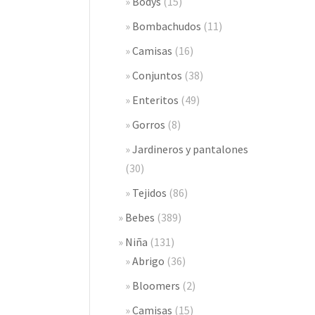
Bodys
(15)
Bombachudos
(11)
Camisas
(16)
Conjuntos
(38)
Enteritos
(49)
Gorros
(8)
Jardineros y pantalones
(30)
Tejidos
(86)
Bebes
(389)
Niña
(131)
Abrigo
(36)
Bloomers
(2)
Camisas
(15)