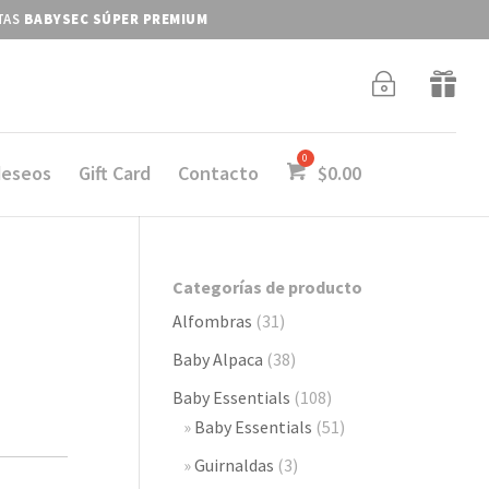
ITAS
BABYSEC SÚPER PREMIUM
~

deseos
Gift Card
Contacto
$
0.00
Categorías de producto
Alfombras
(31)
Baby Alpaca
(38)
Baby Essentials
(108)
Baby Essentials
(51)
Guirnaldas
(3)