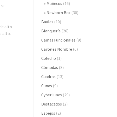
Muñecos
(16)
 se
Newborn Box
(30)
Baúles
(10)
de alto.
Blanquería
(26)
e alto.
Camas Funcionales
(9)
Carteles Nombre
(6)
Colecho
(1)
Cómodas
(8)
Cuadros
(13)
Cunas
(9)
CyberLunes
(29)
Destacados
(2)
Espejos
(2)