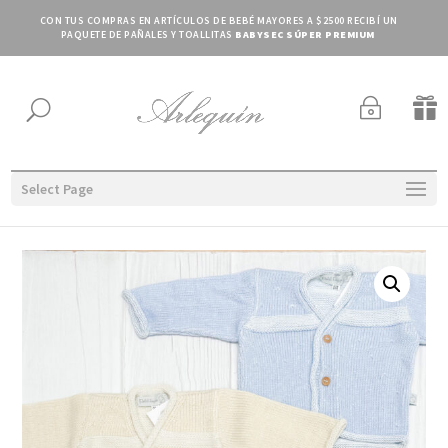
CON TUS COMPRAS EN ARTÍCULOS DE BEBÉ MAYORES A $2500 RECIBÍ UN
PAQUETE DE PAÑALES Y TOALLITAS
BABYSEC SÚPER PREMIUM
~

U
Select Page