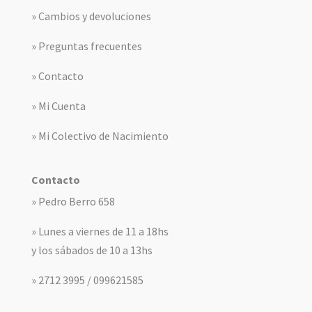
» Cambios y devoluciones
» Preguntas frecuentes
» Contacto
» Mi Cuenta
» Mi Colectivo de Nacimiento
Contacto
» Pedro Berro 658
» Lunes a viernes de 11 a 18hs
y los sábados de 10 a 13hs
» 2712 3995 / 099621585