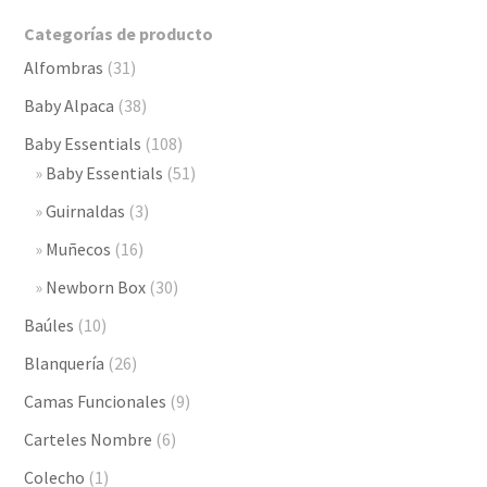
$2,990.00
Categorías de producto
hasta
Alfombras
(31)
$3,290.00
Baby Alpaca
(38)
Baby Essentials
(108)
Baby Essentials
(51)
Guirnaldas
(3)
Muñecos
(16)
Newborn Box
(30)
Baúles
(10)
Blanquería
(26)
Camas Funcionales
(9)
Carteles Nombre
(6)
Colecho
(1)