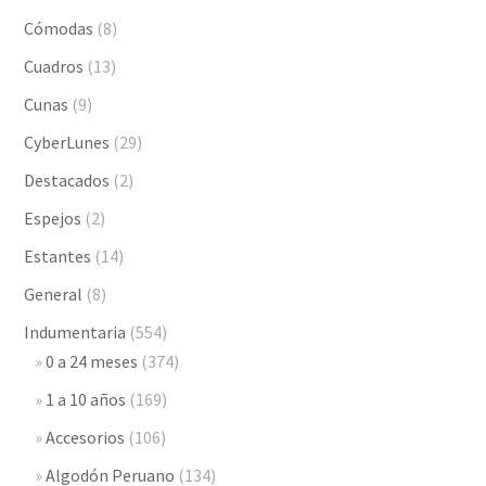
Cómodas
(8)
Cuadros
(13)
Cunas
(9)
CyberLunes
(29)
Destacados
(2)
Espejos
(2)
Estantes
(14)
General
(8)
Indumentaria
(554)
0 a 24 meses
(374)
1 a 10 años
(169)
Accesorios
(106)
Algodón Peruano
(134)