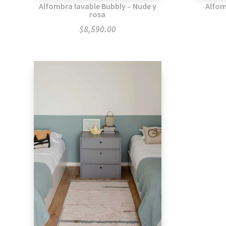
Alfombra lavable Bubbly – Nude y
Alfom
rosa
$
8,590.00