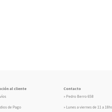
ción al cliente
Contacto
víos
» Pedro Berro 658
dios de Pago
» Lunes a viernes de 11 a 18h