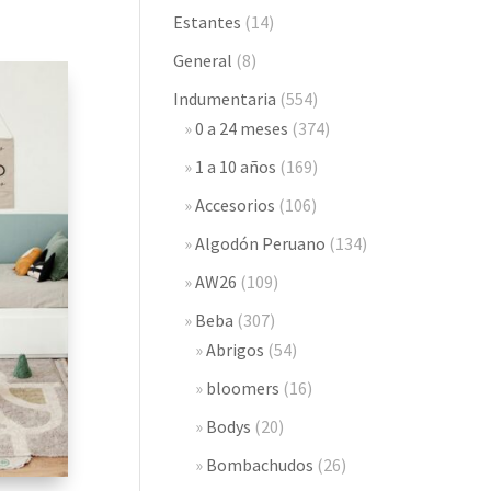
Estantes
(14)
General
(8)
Indumentaria
(554)
0 a 24 meses
(374)
1 a 10 años
(169)
Accesorios
(106)
Algodón Peruano
(134)
AW26
(109)
Beba
(307)
Abrigos
(54)
bloomers
(16)
Bodys
(20)
Bombachudos
(26)