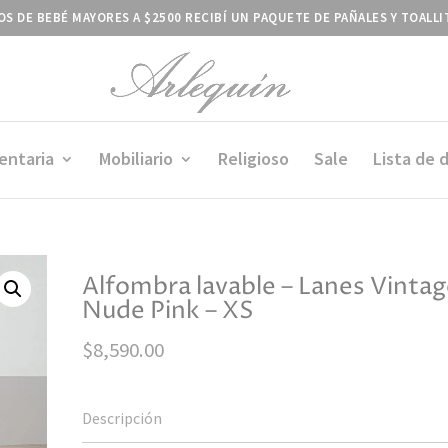
S DE BEBÉ MAYORES A $2500 RECIBÍ UN PAQUETE DE PAÑALES Y TOALL
entaria
Mobiliario
Religioso
Sale
Lista de 
Alfombra lavable – Lanes Vinta
Nude Pink – XS
$
8,590.00