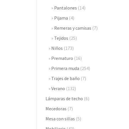
Pantalones
(14)
Pijama
(4)
Remeras y camisas
(7)
Tejidos
(25)
Niños
(173)
Prematuro
(16)
Primera muda
(254)
Trajes de baño
(7)
Verano
(132)
Lámparas de techo
(6)
Mecedoras
(7)
Mesa con sillas
(5)
Mobiliario
(43)