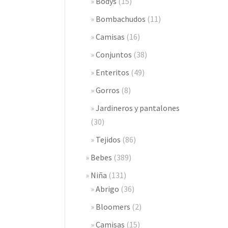
Bodys
(15)
Bombachudos
(11)
Camisas
(16)
Conjuntos
(38)
Enteritos
(49)
Gorros
(8)
Jardineros y pantalones
(30)
Tejidos
(86)
Bebes
(389)
Niña
(131)
Abrigo
(36)
Bloomers
(2)
Camisas
(15)