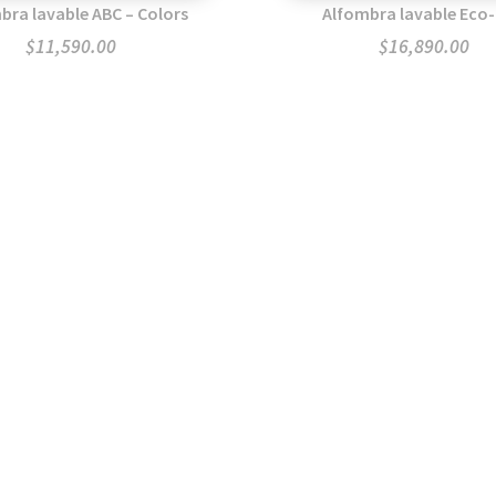
bra lavable ABC – Colors
Alfombra lavable Eco-
$
11,590.00
$
16,890.00