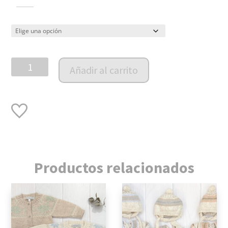
Body
Añadir al carrito
Daniel
PIMA
ML
Celeste
cantidad
Productos relacionados