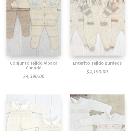
Conjunto tejido Alpaca
Enterito Tejido Burdeos
Canadá
$
4,190.00
$
4,390.00