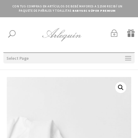
CON TUS COMPRAS EN ARTÍCULOS DE BEBÉ MAYORES A $2500 RECIBÍ UN
PAQUETE DE PAÑALES Y TOALLITAS
BABYSEC SÚPER PREMIUM
~

U
Select Page