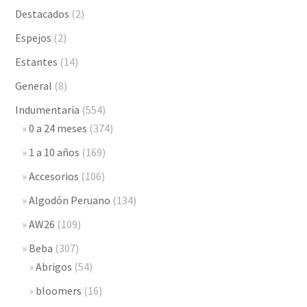
Destacados
(2)
Espejos
(2)
Estantes
(14)
General
(8)
Indumentaria
(554)
0 a 24 meses
(374)
1 a 10 años
(169)
Accesorios
(106)
Algodón Peruano
(134)
AW26
(109)
Beba
(307)
Abrigos
(54)
bloomers
(16)