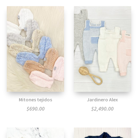
Mitones tejidos
Jardinero Alex
$
690.00
$
2,490.00