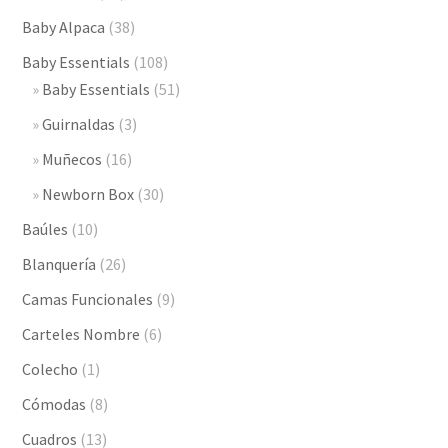
$3,2
Baby Alpaca
(38)
Baby Essentials
(108)
Baby Essentials
(51)
Guirnaldas
(3)
Muñecos
(16)
Newborn Box
(30)
Baúles
(10)
Blanquería
(26)
Camas Funcionales
(9)
Carteles Nombre
(6)
Colecho
(1)
Cómodas
(8)
Cuadros
(13)