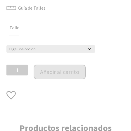
Guía de Talles
Talle
Bombachudo
Añadir al carrito
Viena
Lino
Rosa
cantidad
Productos relacionados