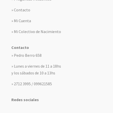
» Contacto
» Mi Cuenta
» Mi Colectivo de Nacimiento
Contacto
» Pedro Berro 658
» Lunes a viernes de 11 a 18hs
y los sábados de 10 a 13hs
» 2712 3995 / 099621585
Redes sociales