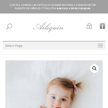
CON TUS COMPRAS EN ARTÍCULOS DE BEBÉ MAYORES A $2500 RECIBÍ UN
PAQUETE DE PAÑALES Y TOALLITAS
BABYSEC SÚPER PREMIUM
~

U
Select Page