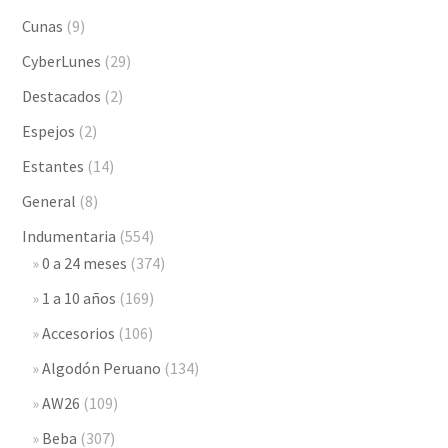
Cunas
(9)
CyberLunes
(29)
Destacados
(2)
Espejos
(2)
Estantes
(14)
General
(8)
Indumentaria
(554)
0 a 24 meses
(374)
1 a 10 años
(169)
Accesorios
(106)
Algodón Peruano
(134)
AW26
(109)
Beba
(307)