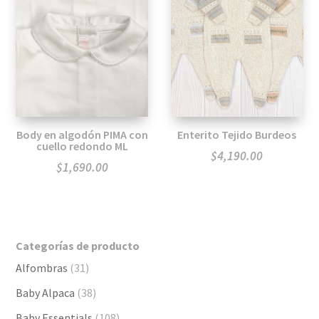
Body en algodón PIMA con
Enterito Tejido Burdeos
cuello redondo ML
$
4,190.00
$
1,690.00
Categorías de producto
Alfombras
(31)
Baby Alpaca
(38)
Baby Essentials
(108)