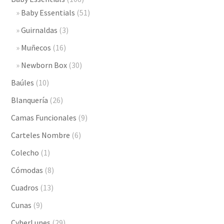
Baby Essentials
(51)
Guirnaldas
(3)
Muñecos
(16)
Newborn Box
(30)
Baúles
(10)
Blanquería
(26)
Camas Funcionales
(9)
Carteles Nombre
(6)
Colecho
(1)
Cómodas
(8)
Cuadros
(13)
Cunas
(9)
CyberLunes
(29)