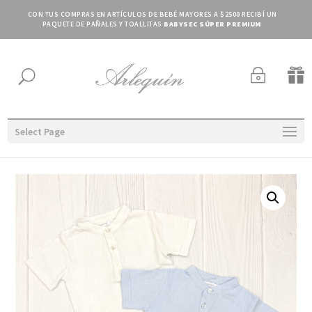
CON TUS COMPRAS EN ARTÍCULOS DE BEBÉ MAYORES A $2500 RECIBÍ UN
PAQUETE DE PAÑALES Y TOALLITAS
BABYSEC SÚPER PREMIUM
~

U
Select Page