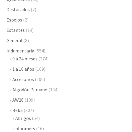
Destacados
(2)
Espejos
(2)
Estantes
(14)
General
(8)
Indumentaria
(554)
0 a 24 meses
(374)
1 a 10 años
(169)
Accesorios
(106)
Algodón Peruano
(134)
AW26
(109)
Beba
(307)
Abrigos
(54)
bloomers
(16)