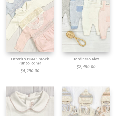
Enterito PIMA Smock
Jardinero Alex
Punto Roma
$
2,490.00
$
4,290.00