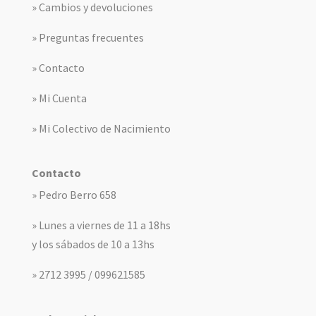
» Cambios y devoluciones
» Preguntas frecuentes
» Contacto
» Mi Cuenta
» Mi Colectivo de Nacimiento
Contacto
» Pedro Berro 658
» Lunes a viernes de 11 a 18hs
y los sábados de 10 a 13hs
» 2712 3995 / 099621585