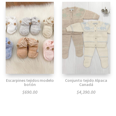
Escarpines tejidos modelo
Conjunto tejido Alpaca
botón
Canadá
$
690.00
$
4,390.00