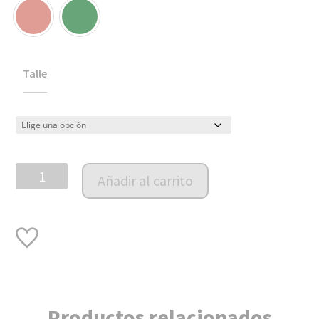
Talle
Conjunto
Añadir al carrito
Comfy
cantidad
Productos relacionados