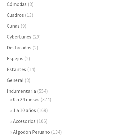
Cómodas
(8)
Cuadros
(13)
Cunas
(9)
CyberLunes
(29)
Destacados
(2)
Espejos
(2)
Estantes
(14)
General
(8)
Indumentaria
(554)
0 a 24 meses
(374)
1 a 10 años
(169)
Accesorios
(106)
Algodón Peruano
(134)