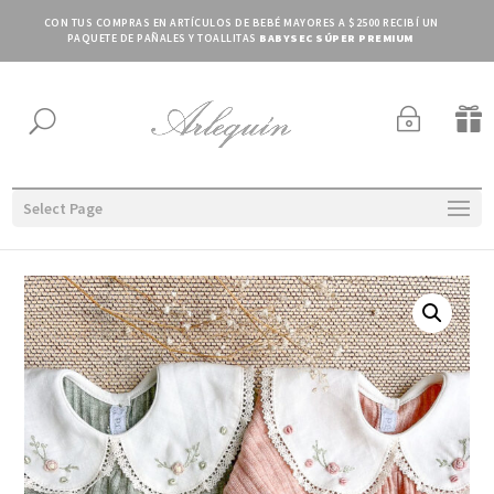
CON TUS COMPRAS EN ARTÍCULOS DE BEBÉ MAYORES A $2500 RECIBÍ UN
PAQUETE DE PAÑALES Y TOALLITAS
BABYSEC SÚPER PREMIUM
~

U
Select Page