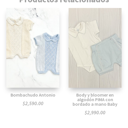
Bombachudo Antonio
Body y bloomer en
algodón PIMA con
$
2,590.00
bordado a mano Baby
$
2,990.00