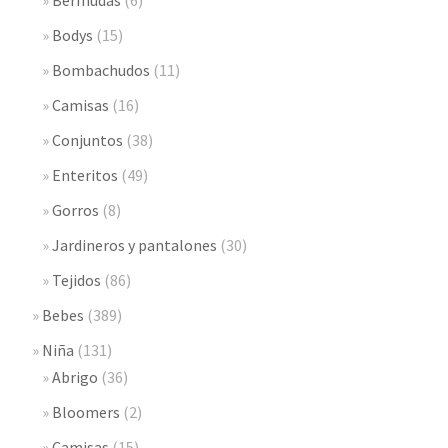
Bermudas
(6)
Bodys
(15)
Bombachudos
(11)
Camisas
(16)
Conjuntos
(38)
Enteritos
(49)
Gorros
(8)
Jardineros y pantalones
(30)
Tejidos
(86)
Bebes
(389)
Niña
(131)
Abrigo
(36)
Bloomers
(2)
Camisas
(15)