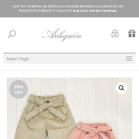
CON TUS COMPRAS EN ARTÍCULOS DE BEBÉ MAYORES A $2500 RECIBÍ UN
PAQUETE DE PAÑALES Y TOALLITAS
BABYSEC SÚPER PREMIUM
~

U
Select Page
30%
OFF