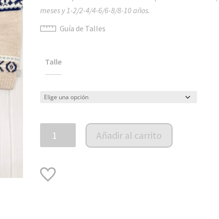
meses y 1-2/2-4/4-6/6-8/8-10 años.
Guía de Talles
Talle
Saco
Añadir al carrito
tejido
Alpaca
Toulouse
cantidad