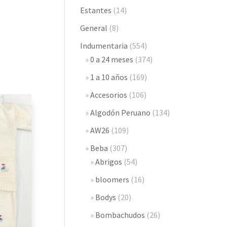
Estantes
(14)
General
(8)
Indumentaria
(554)
0 a 24 meses
(374)
1 a 10 años
(169)
Accesorios
(106)
Algodón Peruano
(134)
AW26
(109)
Beba
(307)
Abrigos
(54)
bloomers
(16)
Bodys
(20)
Bombachudos
(26)