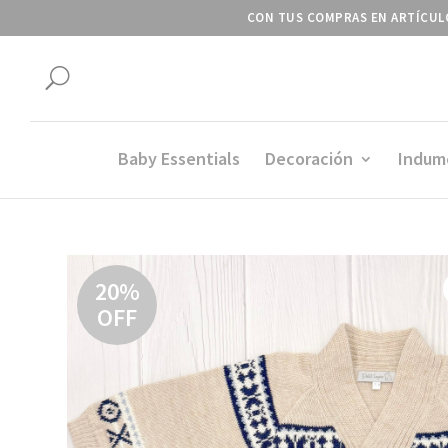
CON TUS COMPRAS EN ARTÍCULO
U
Baby Essentials
Decoración
Indum
20%
OFF