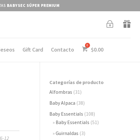
ITAS
BABYSEC SÚPER PREMIUM
~

deseos
Gift Card
Contacto
$
0.00
Categorías de producto
Alfombras
(31)
Baby Alpaca
(38)
Baby Essentials
(108)
Baby Essentials
(51)
Guirnaldas
(3)
/6-12