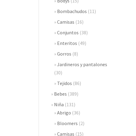
Bodys
(15)
Bombachudos
(11)
Camisas
(16)
Conjuntos
(38)
Enteritos
(49)
Gorros
(8)
Jardineros y pantalones
(30)
Tejidos
(86)
Bebes
(389)
Niña
(131)
Abrigo
(36)
Bloomers
(2)
Camisas
(15)