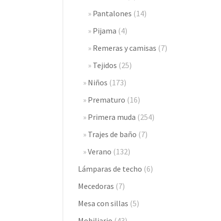
Pantalones
(14)
Pijama
(4)
Remeras y camisas
(7)
Tejidos
(25)
Niños
(173)
Prematuro
(16)
Primera muda
(254)
Trajes de baño
(7)
Verano
(132)
Lámparas de techo
(6)
Mecedoras
(7)
Mesa con sillas
(5)
Mobiliario
(43)