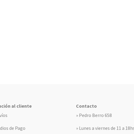
ción al cliente
Contacto
víos
» Pedro Berro 658
dios de Pago
» Lunes a viernes de 11 a 18h