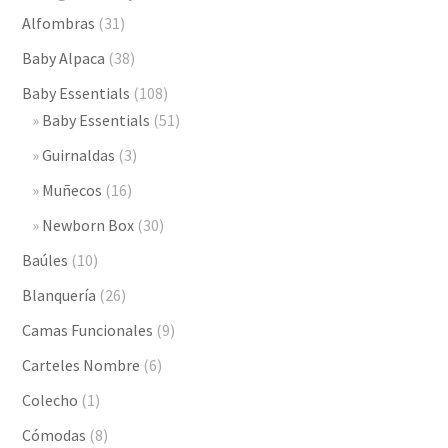
Alfombras
(31)
hasta
$3,290.00
Baby Alpaca
(38)
Baby Essentials
(108)
Baby Essentials
(51)
Guirnaldas
(3)
Muñecos
(16)
Newborn Box
(30)
Baúles
(10)
Blanquería
(26)
Camas Funcionales
(9)
Carteles Nombre
(6)
Colecho
(1)
Cómodas
(8)