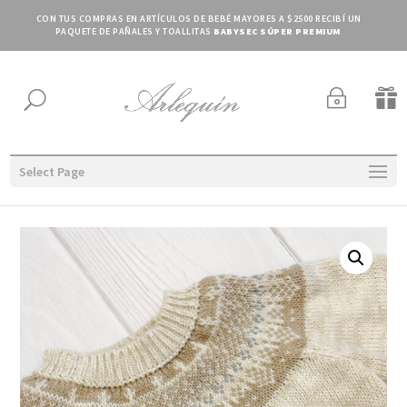
CON TUS COMPRAS EN ARTÍCULOS DE BEBÉ MAYORES A $2500 RECIBÍ UN
PAQUETE DE PAÑALES Y TOALLITAS
BABYSEC SÚPER PREMIUM
~

U
Select Page