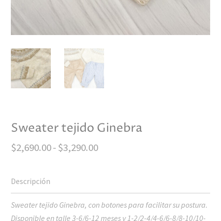
Sweater tejido Ginebra
Rango
$
2,690.00
-
$
3,290.00
de
precios:
desde
$2,690.00
Sweater tejido Ginebra, con botones para facilitar su postura.
hasta
Disponible en talle 3-6/6-12 meses y 1-2/2-4/4-6/6-8/8-10/10-