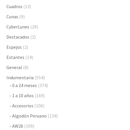
Cuadros
(13)
Cunas
(9)
CyberLunes
(29)
Destacados
(2)
Espejos
(2)
Estantes
(14)
General
(8)
Indumentaria
(554)
0 a 24 meses
(374)
1 a 10 años
(169)
Accesorios
(106)
Algodón Peruano
(134)
AW26
(109)