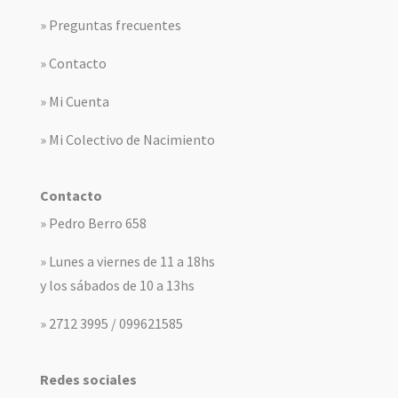
» Preguntas frecuentes
» Contacto
» Mi Cuenta
» Mi Colectivo de Nacimiento
Contacto
» Pedro Berro 658
» Lunes a viernes de 11 a 18hs
y los sábados de 10 a 13hs
» 2712 3995 / 099621585
Redes sociales