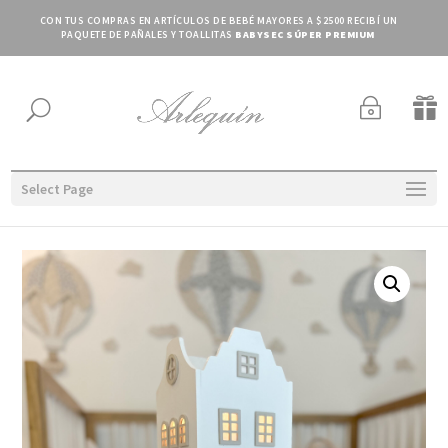
CON TUS COMPRAS EN ARTÍCULOS DE BEBÉ MAYORES A $2500 RECIBÍ UN
PAQUETE DE PAÑALES Y TOALLITAS
BABYSEC SÚPER PREMIUM
~

U
Select Page