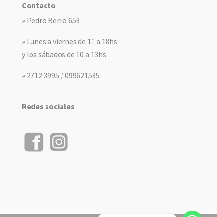
Contacto
» Pedro Berro 658
» Lunes a viernes de 11 a 18hs
y los sábados de 10 a 13hs
» 2712 3995 / 099621585
Redes sociales