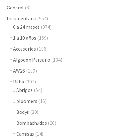
General
(8)
Indumentaria
(554)
0 a 24 meses
(374)
1 a 10 años
(169)
Accesorios
(106)
Algodón Peruano
(134)
AW26
(109)
Beba
(307)
Abrigos
(54)
bloomers
(16)
Bodys
(20)
Bombachudos
(26)
Camisas
(14)