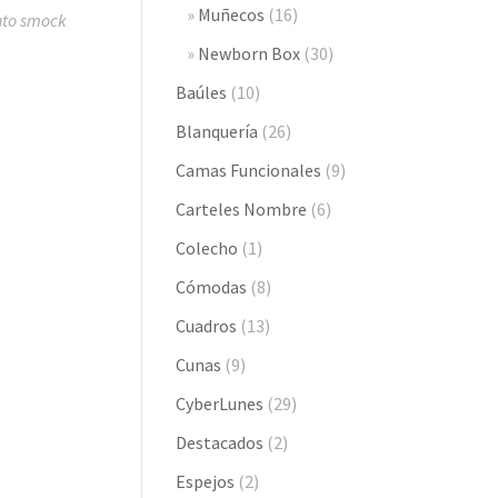
Muñecos
(16)
nto smock
Newborn Box
(30)
Baúles
(10)
Blanquería
(26)
Camas Funcionales
(9)
Carteles Nombre
(6)
Colecho
(1)
Cómodas
(8)
Cuadros
(13)
Cunas
(9)
CyberLunes
(29)
Destacados
(2)
Espejos
(2)