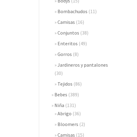
Bodys
(15)
Bombachudos
(11)
Camisas
(16)
Conjuntos
(38)
Enteritos
(49)
Gorros
(8)
Jardineros y pantalones
(30)
Tejidos
(86)
Bebes
(389)
Niña
(131)
Abrigo
(36)
Bloomers
(2)
Camisas
(15)