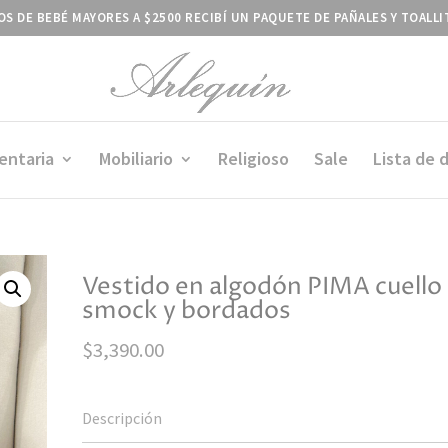
S DE BEBÉ MAYORES A $2500 RECIBÍ UN PAQUETE DE PAÑALES Y TOALL
entaria
Mobiliario
Religioso
Sale
Lista de 
Vestido en algodón PIMA cuello
smock y bordados
$
3,390.00