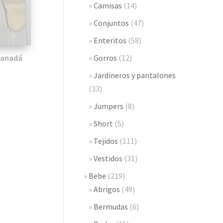
Camisas
(14)
Conjuntos
(47)
Enteritos
(58)
Gorros
(12)
Canadá
Jardineros y pantalones
(33)
Jumpers
(8)
Short
(5)
Tejidos
(111)
Vestidos
(31)
Bebe
(219)
Abrigos
(49)
Bermudas
(6)