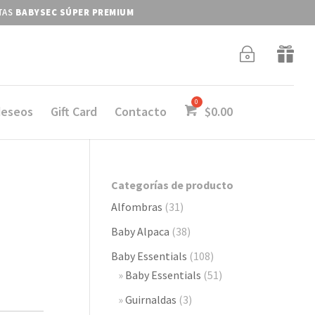
ITAS
BABYSEC SÚPER PREMIUM
~

deseos
Gift Card
Contacto
$
0.00
Categorías de producto
Alfombras
(31)
Baby Alpaca
(38)
Baby Essentials
(108)
Baby Essentials
(51)
Guirnaldas
(3)